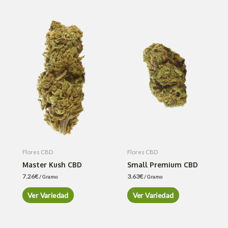
Flores CBD
Flores CBD
Master Kush CBD
Small Premium CBD
7.26
€
3.63
€
/ Gramo
/ Gramo
Ver Variedad
Ver Variedad