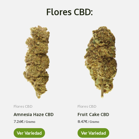
Flores CBD:
Flores CBD
Flores CBD
Amnesia Haze CBD
Fruit Cake CBD
7.26
€
8.47
€
/ Gramo
/ Gramo
Ver Variedad
Ver Variedad