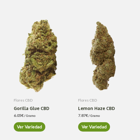
Flores CBD
Flores CBD
Gorilla Glue CBD
Lemon Haze CBD
6.05
€
7.87
€
/ Gramo
/ Gramo
Ver Variedad
Ver Variedad