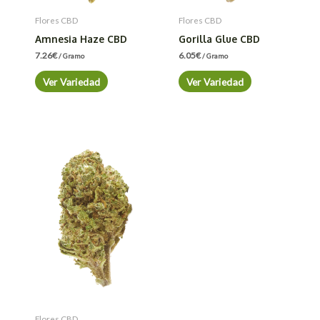
Flores CBD
Flores CBD
Amnesia Haze CBD
Gorilla Glue CBD
7.26
€
6.05
€
/ Gramo
/ Gramo
Ver Variedad
Ver Variedad
Flores CBD