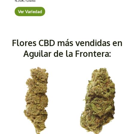
4.50
€
/ Gramo
Ver Variedad
Flores CBD más vendidas en
Aguilar de la Frontera: