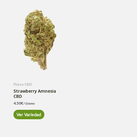
Flores CBD
Strawberry Amnesia
CBD
4.50
€
/ Gramo
Ver Variedad