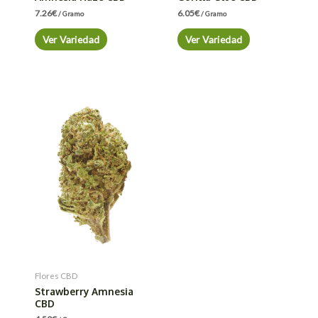
7.26
€
6.05
€
/ Gramo
/ Gramo
Ver Variedad
Ver Variedad
Flores CBD
Strawberry Amnesia
CBD