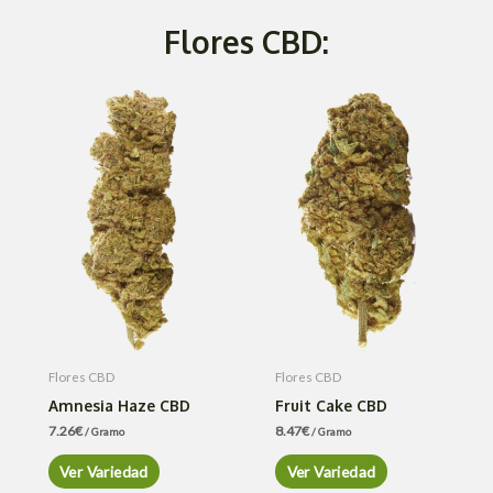
Flores CBD:
Flores CBD
Flores CBD
Amnesia Haze CBD
Fruit Cake CBD
7.26
€
8.47
€
/ Gramo
/ Gramo
Ver Variedad
Ver Variedad