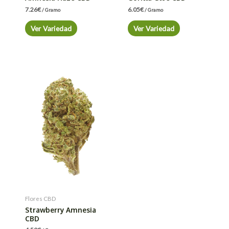
7.26
€
6.05
€
/ Gramo
/ Gramo
Ver Variedad
Ver Variedad
Flores CBD
Strawberry Amnesia
CBD