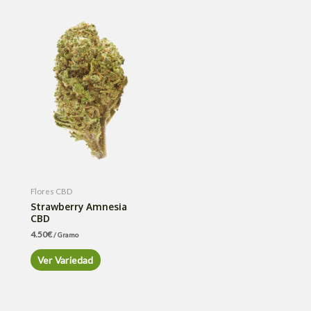
Flores CBD
Strawberry Amnesia
CBD
4.50
€
/ Gramo
Ver Variedad