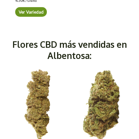
4.50
€
/ Gramo
Ver Variedad
Flores CBD más vendidas en
Albentosa: