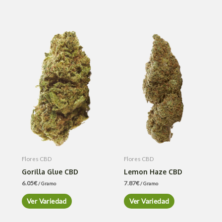
Flores CBD
Flores CBD
Gorilla Glue CBD
Lemon Haze CBD
6.05
€
7.87
€
/ Gramo
/ Gramo
Ver Variedad
Ver Variedad