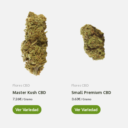
Flores CBD
Flores CBD
Master Kush CBD
Small Premium CBD
7.26
€
3.63
€
/ Gramo
/ Gramo
Ver Variedad
Ver Variedad