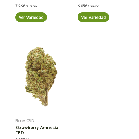
7.26
€
6.05
€
/ Gramo
/ Gramo
Ver Variedad
Ver Variedad
Flores CBD
Strawberry Amnesia
CBD