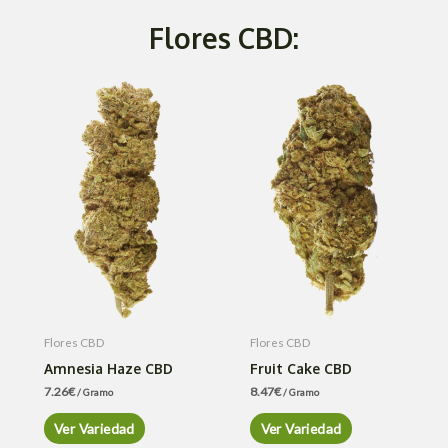
Flores CBD:
Flores CBD
Flores CBD
Amnesia Haze CBD
Fruit Cake CBD
7.26
€
8.47
€
/ Gramo
/ Gramo
Ver Variedad
Ver Variedad