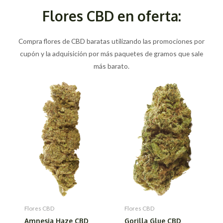
Flores CBD en oferta:
Compra flores de CBD baratas utilizando las promociones por
cupón y la adquisición por más paquetes de gramos que sale
más barato.
Flores CBD
Flores CBD
Amnesia Haze CBD
Gorilla Glue CBD