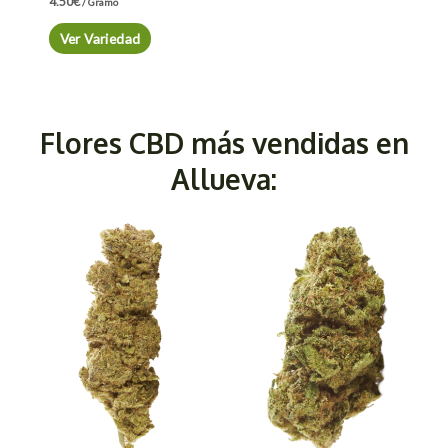
4.50
€
/ Gramo
Ver Variedad
Flores CBD más vendidas en
Allueva: