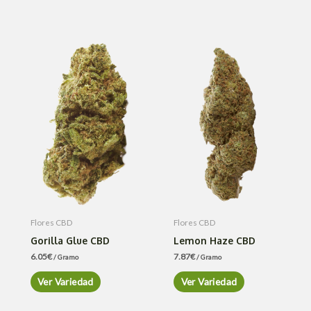
Flores CBD
Flores CBD
Gorilla Glue CBD
Lemon Haze CBD
6.05
€
7.87
€
/ Gramo
/ Gramo
Ver Variedad
Ver Variedad