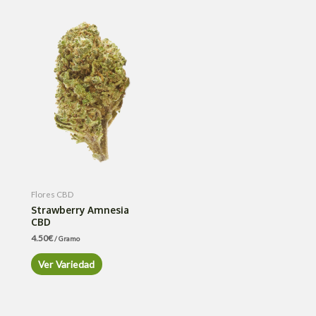
Flores CBD
Strawberry Amnesia
CBD
4.50
€
/ Gramo
Ver Variedad