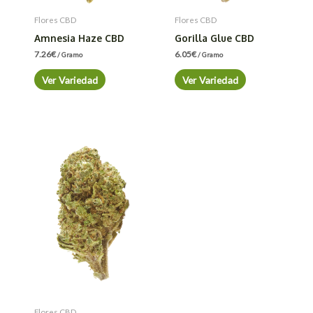
Flores CBD
Flores CBD
Amnesia Haze CBD
Gorilla Glue CBD
7.26
€
6.05
€
/ Gramo
/ Gramo
Ver Variedad
Ver Variedad
Flores CBD