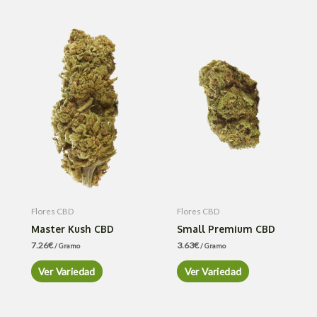
Flores CBD
Flores CBD
Master Kush CBD
Small Premium CBD
7.26
€
3.63
€
/ Gramo
/ Gramo
Ver Variedad
Ver Variedad