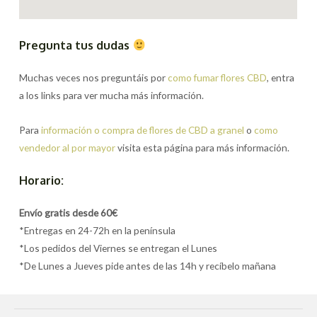
Pregunta tus dudas
Muchas veces nos preguntáis por
como fumar flores CBD
, entra
a los links para ver mucha más información.
Para
información o compra de flores de CBD a granel
o
como
vendedor al por mayor
visita esta página para más información.
Horario:
Envío gratis desde 60€
*Entregas en 24-72h en la península
*Los pedidos del Viernes se entregan el Lunes
*De Lunes a Jueves pide antes de las 14h y recíbelo mañana