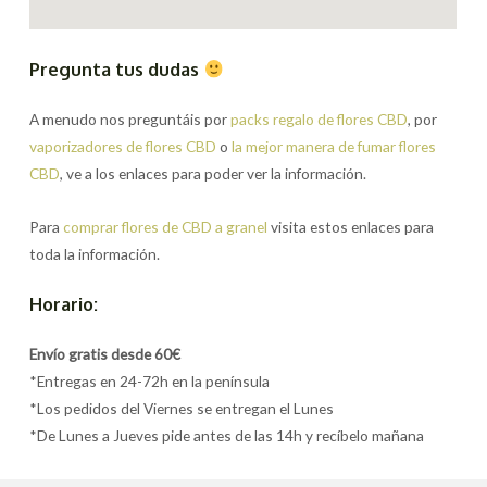
Pregunta tus dudas
A menudo nos preguntáis por
packs regalo de flores CBD
, por
vaporizadores de flores CBD
o
la mejor manera de fumar flores
CBD
, ve a los enlaces para poder ver la información.
Para
comprar flores de CBD a granel
visita estos enlaces para
toda la información.
Horario:
Envío gratis desde 60€
*Entregas en 24-72h en la península
*Los pedidos del Viernes se entregan el Lunes
*De Lunes a Jueves pide antes de las 14h y recíbelo mañana