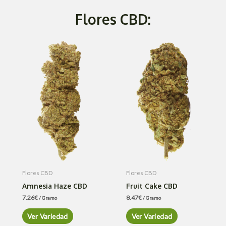
Flores CBD:
Flores CBD
Flores CBD
Amnesia Haze CBD
Fruit Cake CBD
7.26
€
8.47
€
/ Gramo
/ Gramo
Ver Variedad
Ver Variedad