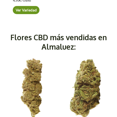
4.50
€
/ Gramo
Ver Variedad
Flores CBD más vendidas en
Almaluez: