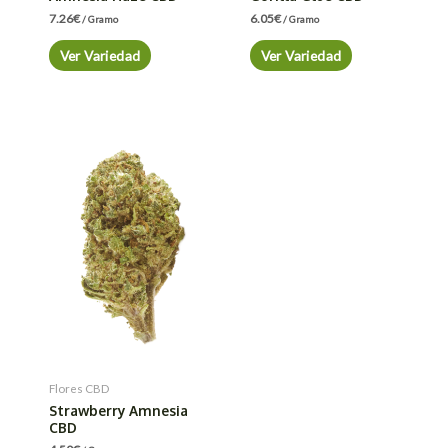
7.26
€
6.05
€
/ Gramo
/ Gramo
Ver Variedad
Ver Variedad
Flores CBD
Strawberry Amnesia
CBD