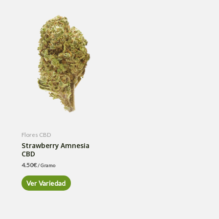
Flores CBD
Strawberry Amnesia
CBD
4.50
€
/ Gramo
Ver Variedad