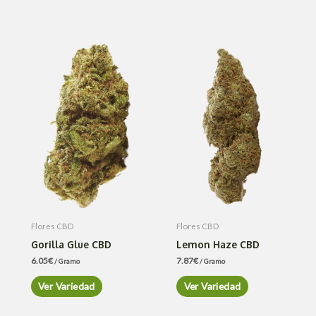
Flores CBD
Flores CBD
Gorilla Glue CBD
Lemon Haze CBD
6.05
€
7.87
€
/ Gramo
/ Gramo
Ver Variedad
Ver Variedad