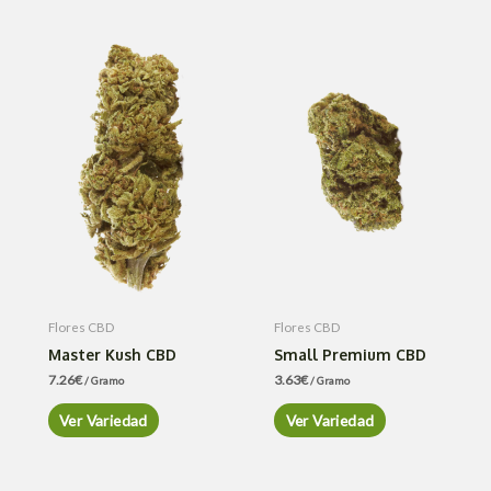
Flores CBD
Flores CBD
Master Kush CBD
Small Premium CBD
7.26
€
3.63
€
/ Gramo
/ Gramo
Ver Variedad
Ver Variedad