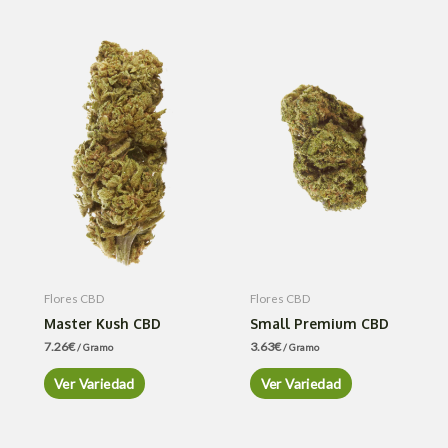
Flores CBD
Flores CBD
Master Kush CBD
Small Premium CBD
7.26
€
3.63
€
/ Gramo
/ Gramo
Ver Variedad
Ver Variedad