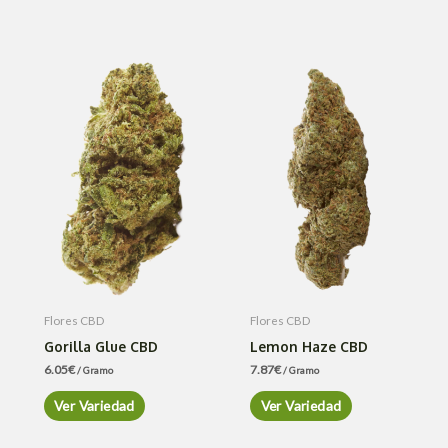
Flores CBD
Flores CBD
Gorilla Glue CBD
Lemon Haze CBD
6.05
€
7.87
€
/ Gramo
/ Gramo
Ver Variedad
Ver Variedad