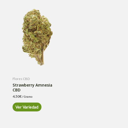
Flores CBD
Strawberry Amnesia
CBD
4.50
€
/ Gramo
Ver Variedad