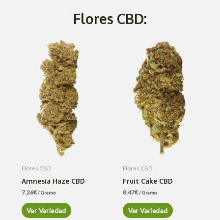
Flores CBD:
Flores CBD
Flores CBD
Amnesia Haze CBD
Fruit Cake CBD
7.26
€
8.47
€
/ Gramo
/ Gramo
Ver Variedad
Ver Variedad