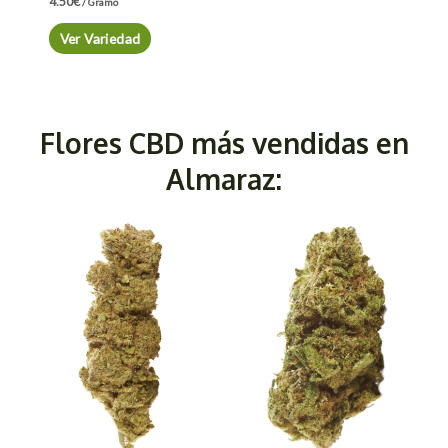
4.50
€
/ Gramo
Ver Variedad
Flores CBD más vendidas en
Almaraz: