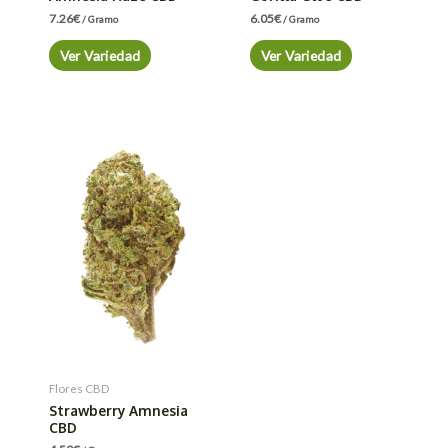
7.26
€
6.05
€
/ Gramo
/ Gramo
Ver Variedad
Ver Variedad
Flores CBD
Strawberry Amnesia
CBD