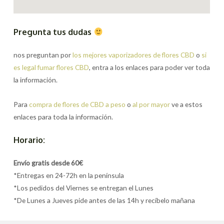
Pregunta tus dudas
nos preguntan por
los mejores vaporizadores de flores CBD
o
si
es legal fumar flores CBD
, entra a los enlaces para poder ver toda
la información.
Para
compra de flores de CBD a peso
o
al por mayor
ve a estos
enlaces para toda la información.
Horario:
Envío gratis desde 60€
*Entregas en 24-72h en la península
*Los pedidos del Viernes se entregan el Lunes
*De Lunes a Jueves pide antes de las 14h y recíbelo mañana