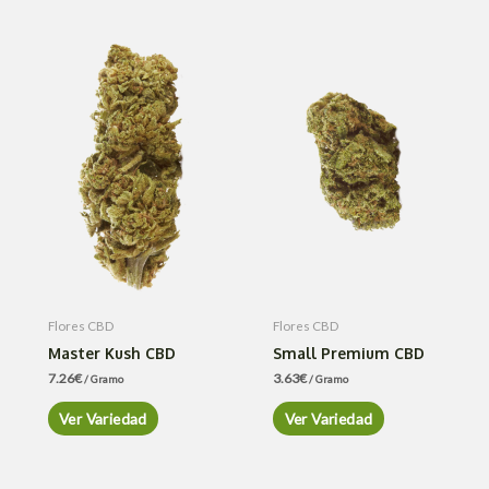
Flores CBD
Flores CBD
Master Kush CBD
Small Premium CBD
7.26
€
3.63
€
/ Gramo
/ Gramo
Ver Variedad
Ver Variedad