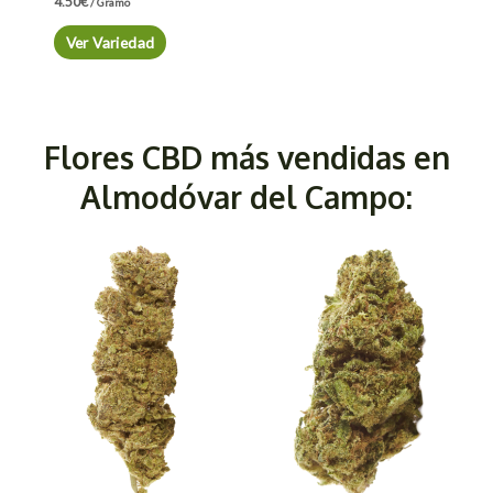
4.50
€
/ Gramo
Ver Variedad
Flores CBD más vendidas en
Almodóvar del Campo: