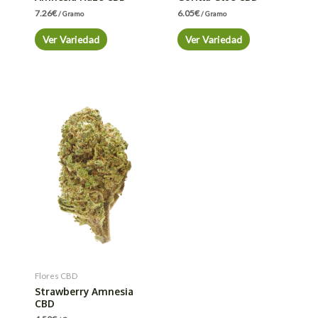
7.26
€
6.05
€
/ Gramo
/ Gramo
Ver Variedad
Ver Variedad
Flores CBD
Strawberry Amnesia
CBD