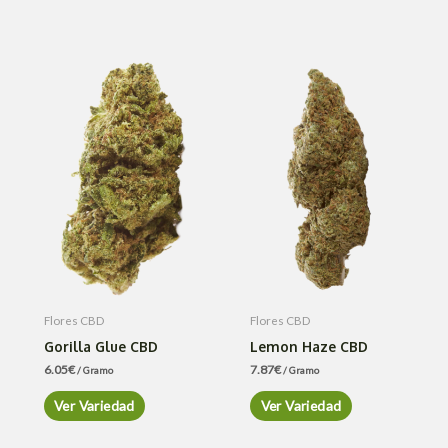
Flores CBD
Flores CBD
Gorilla Glue CBD
Lemon Haze CBD
6.05
€
7.87
€
/ Gramo
/ Gramo
Ver Variedad
Ver Variedad