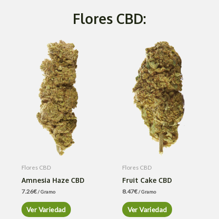
Flores CBD:
Flores CBD
Flores CBD
Amnesia Haze CBD
Fruit Cake CBD
7.26
€
8.47
€
/ Gramo
/ Gramo
Ver Variedad
Ver Variedad