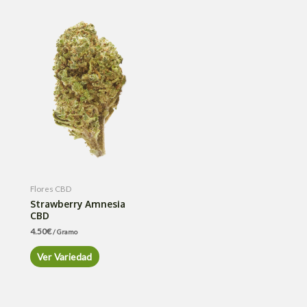
Flores CBD
Strawberry Amnesia
CBD
4.50
€
/ Gramo
Ver Variedad