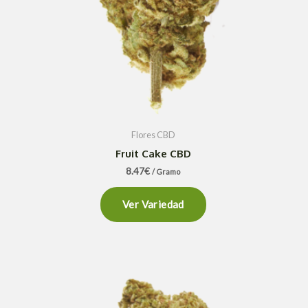
Flores CBD
Fruit Cake CBD
8.47
€
/ Gramo
Ver Variedad