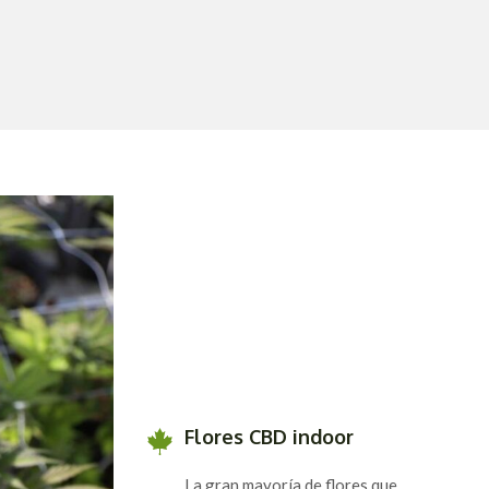
Flores CBD indoor
La gran mayoría de flores que