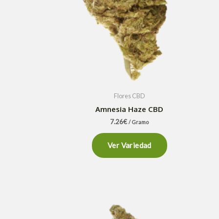
Flores CBD
Amnesia Haze CBD
7.26
€
/ Gramo
Ver Variedad