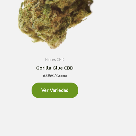
Flores CBD
Gorilla Glue CBD
6.05
€
/ Gramo
Ver Variedad