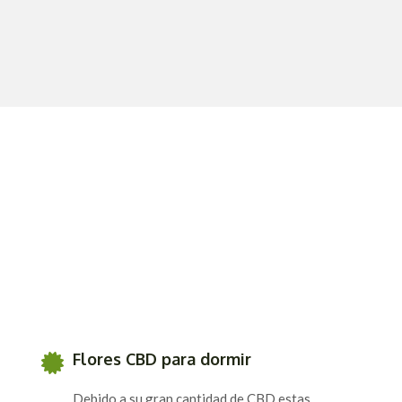
Flores CBD para dormir
Debido a su gran cantidad de CBD estas