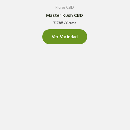
Flores CBD
Master Kush CBD
7.26
€
/ Gramo
Ver Variedad