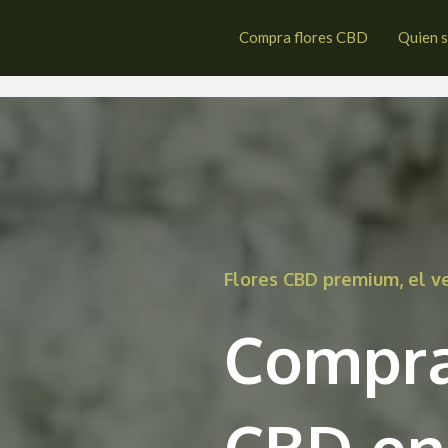
tzo
Compra flores CBD
Quien 
Flores CBD premium, el 
Compra
CBD en