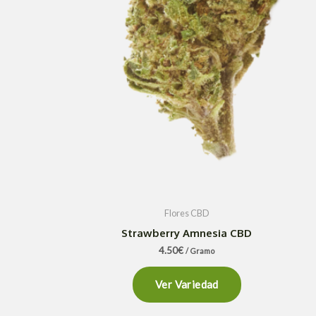
Flores CBD
Strawberry Amnesia CBD
4.50
€
/ Gramo
Ver Variedad