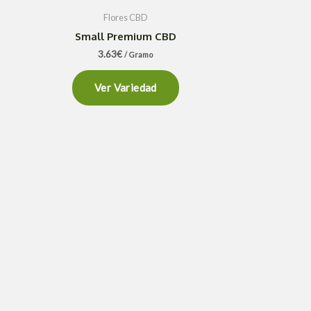
Flores CBD
Small Premium CBD
3.63
€
/ Gramo
Ver Variedad