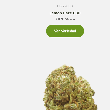
Flores CBD
Lemon Haze CBD
7.87
€
/ Gramo
Ver Variedad