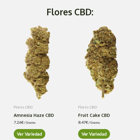
Flores CBD:
Flores CBD
Flores CBD
Amnesia Haze CBD
Fruit Cake CBD
7.26
€
8.47
€
/ Gramo
/ Gramo
Ver Variedad
Ver Variedad