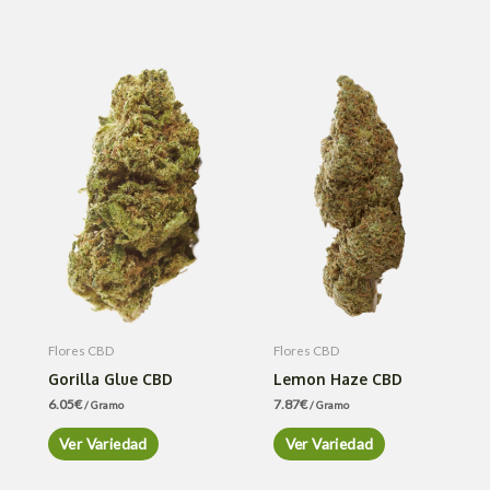
Flores CBD
Flores CBD
Gorilla Glue CBD
Lemon Haze CBD
6.05
€
7.87
€
/ Gramo
/ Gramo
Ver Variedad
Ver Variedad