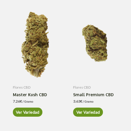
Flores CBD
Flores CBD
Master Kush CBD
Small Premium CBD
7.26
€
3.63
€
/ Gramo
/ Gramo
Ver Variedad
Ver Variedad