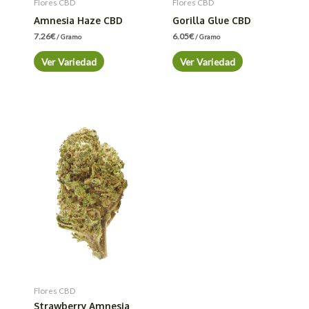
Flores CBD
Flores CBD
Amnesia Haze CBD
Gorilla Glue CBD
7.26
€
6.05
€
/ Gramo
/ Gramo
Ver Variedad
Ver Variedad
Flores CBD
Strawberry Amnesia