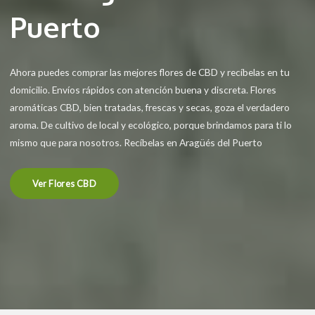
Puerto
Ahora puedes comprar las mejores flores de CBD y recíbelas en tu
domicilio. Envíos rápidos con atención buena y discreta. Flores
aromáticas CBD, bien tratadas, frescas y secas, goza el verdadero
aroma. De cultivo de local y ecológico, porque brindamos para ti lo
mismo que para nosotros. Recíbelas en Aragüés del Puerto
Ver Flores CBD