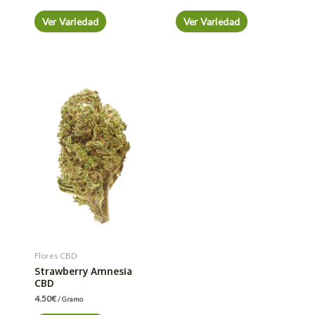
Ver Variedad
Ver Variedad
Flores CBD
Strawberry Amnesia
CBD
4.50
€
/ Gramo