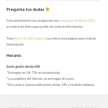
Pregunta tus dudas
Frecuentemente nos preguntan por
paquetes de flores CBD
,
accede a los links para poder ver toda la información.
Para
flores de CBD a granel
accede a esta página para toda la
información.
Horario:
Envío gratis desde 60€
*Entregas en 24-72h en la península
*Los pedidos del Viernes se entregan el Lunes
*De Lunes a Jueves pide antes de las 14h y recíbelo mañana
Navegación