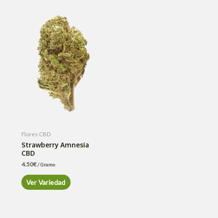
Flores CBD
Strawberry Amnesia
CBD
4.50
€
/ Gramo
Ver Variedad