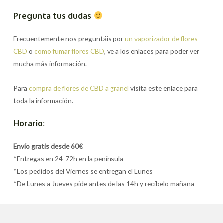
Pregunta tus dudas
Frecuentemente nos preguntáis por
un vaporizador de flores
CBD
o
como fumar flores CBD
, ve a los enlaces para poder ver
mucha más información.
Para
compra de flores de CBD a granel
visita este enlace para
toda la información.
Horario:
Envío gratis desde 60€
*Entregas en 24-72h en la península
*Los pedidos del Viernes se entregan el Lunes
*De Lunes a Jueves pide antes de las 14h y recíbelo mañana