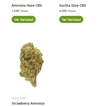
Amnesia Haze CBD
Gorilla Glue CBD
7.26
€
6.05
€
/ Gramo
/ Gramo
Ver Variedad
Ver Variedad
Flores CBD
Strawberry Amnesia