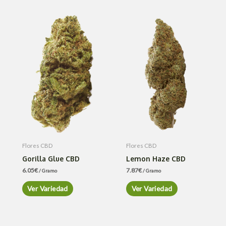
Flores CBD
Flores CBD
Gorilla Glue CBD
Lemon Haze CBD
6.05
€
7.87
€
/ Gramo
/ Gramo
Ver Variedad
Ver Variedad