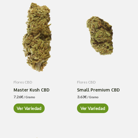
Flores CBD
Flores CBD
Master Kush CBD
Small Premium CBD
7.26
€
3.63
€
/ Gramo
/ Gramo
Ver Variedad
Ver Variedad