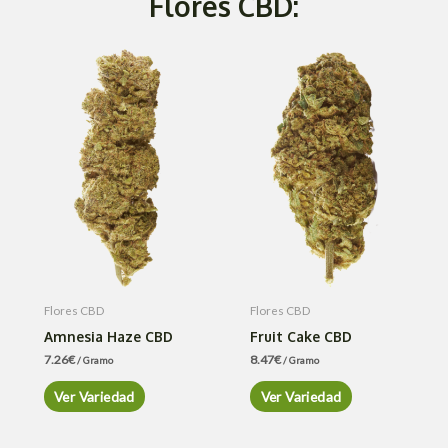
Flores CBD:
Flores CBD
Flores CBD
Amnesia Haze CBD
Fruit Cake CBD
7.26
€
8.47
€
/ Gramo
/ Gramo
Ver Variedad
Ver Variedad