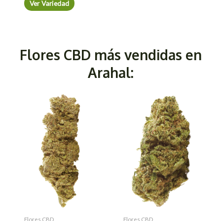
Ver Variedad
Flores CBD más vendidas en
Arahal:
Flores CBD
Flores CBD