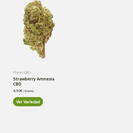
Flores CBD
Strawberry Amnesia
CBD
4.50
€
/ Gramo
Ver Variedad