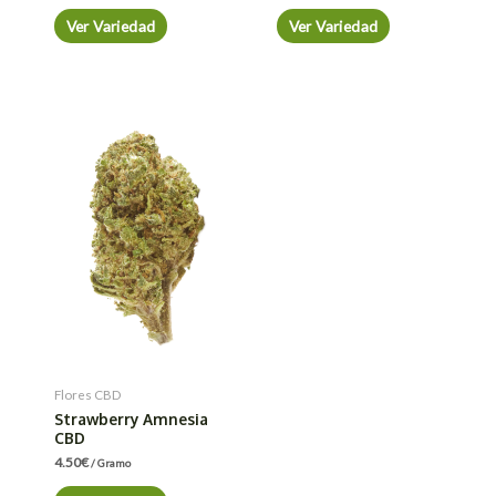
Ver Variedad
Ver Variedad
Flores CBD
Strawberry Amnesia
CBD
4.50
€
/ Gramo