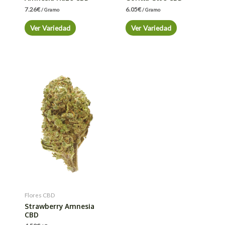
7.26
€
6.05
€
/ Gramo
/ Gramo
Ver Variedad
Ver Variedad
Flores CBD
Strawberry Amnesia
CBD