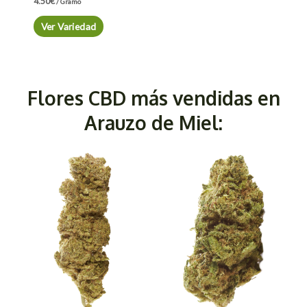
4.50
€
/ Gramo
Ver Variedad
Flores CBD más vendidas en
Arauzo de Miel: