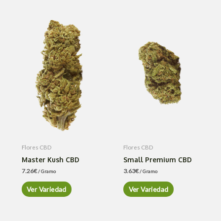
Flores CBD
Flores CBD
Master Kush CBD
Small Premium CBD
7.26
€
3.63
€
/ Gramo
/ Gramo
Ver Variedad
Ver Variedad