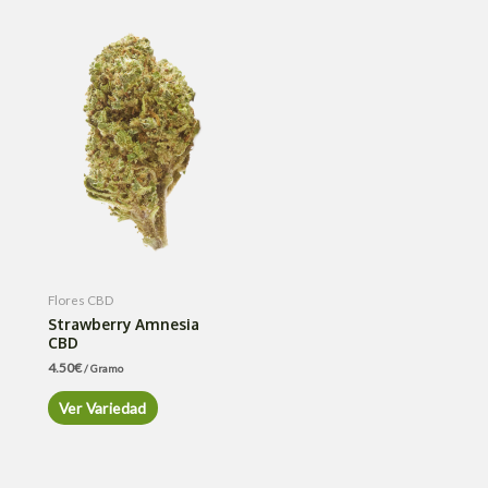
Flores CBD
Strawberry Amnesia
CBD
4.50
€
/ Gramo
Ver Variedad