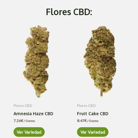
Flores CBD:
Flores CBD
Flores CBD
Amnesia Haze CBD
Fruit Cake CBD
7.26
€
8.47
€
/ Gramo
/ Gramo
Ver Variedad
Ver Variedad