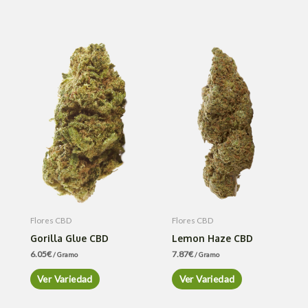
Flores CBD
Flores CBD
Gorilla Glue CBD
Lemon Haze CBD
6.05
€
7.87
€
/ Gramo
/ Gramo
Ver Variedad
Ver Variedad