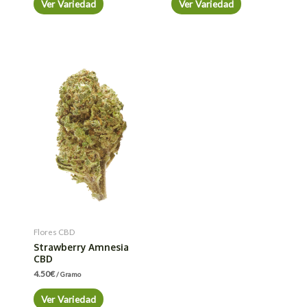
Ver Variedad
Ver Variedad
Flores CBD
Strawberry Amnesia
CBD
4.50
€
/ Gramo
Ver Variedad