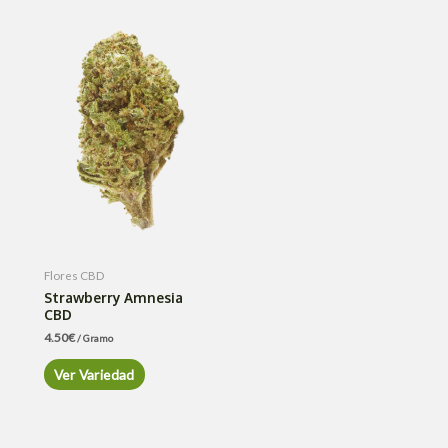
Flores CBD
Strawberry Amnesia
CBD
4.50
€
/ Gramo
Ver Variedad