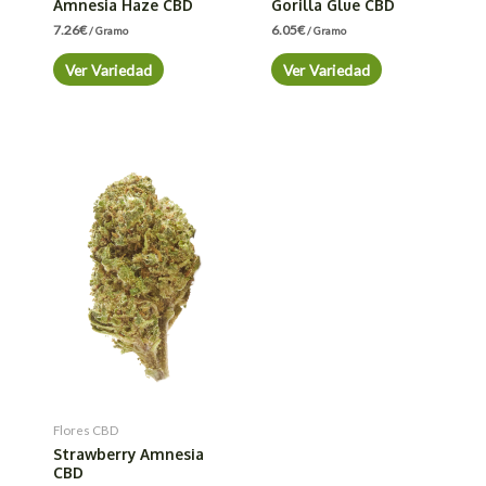
Amnesia Haze CBD
Gorilla Glue CBD
7.26
€
6.05
€
/ Gramo
/ Gramo
Ver Variedad
Ver Variedad
Flores CBD
Strawberry Amnesia
CBD