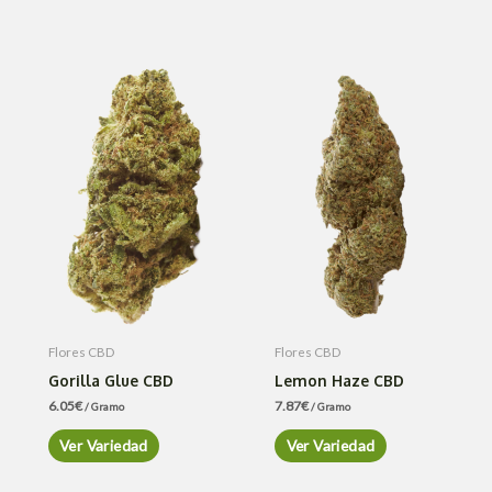
Flores CBD
Flores CBD
Gorilla Glue CBD
Lemon Haze CBD
6.05
€
7.87
€
/ Gramo
/ Gramo
Ver Variedad
Ver Variedad