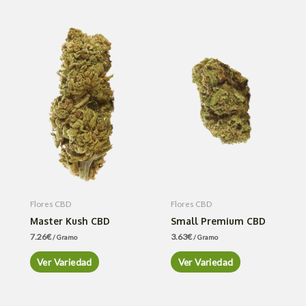
Flores CBD
Flores CBD
Master Kush CBD
Small Premium CBD
7.26
€
3.63
€
/ Gramo
/ Gramo
Ver Variedad
Ver Variedad