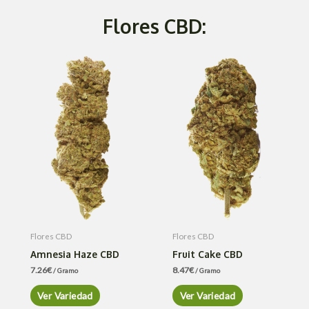
Flores CBD:
Flores CBD
Flores CBD
Amnesia Haze CBD
Fruit Cake CBD
7.26
€
8.47
€
/ Gramo
/ Gramo
Ver Variedad
Ver Variedad