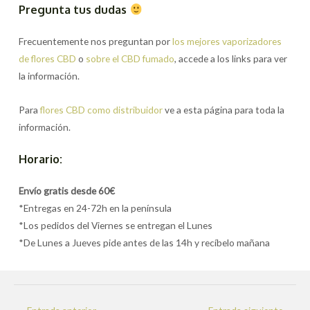
Pregunta tus dudas
Frecuentemente nos preguntan por
los mejores vaporizadores
de flores CBD
o
sobre el CBD fumado
, accede a los links para ver
la información.
Para
flores CBD como distribuidor
ve a esta página para toda la
información.
Horario:
Envío gratis desde 60€
*Entregas en 24-72h en la península
*Los pedidos del Viernes se entregan el Lunes
*De Lunes a Jueves pide antes de las 14h y recíbelo mañana
Navegación