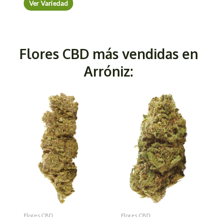
Ver Variedad
Flores CBD más vendidas en
Arróniz:
Flores CBD
Flores CBD