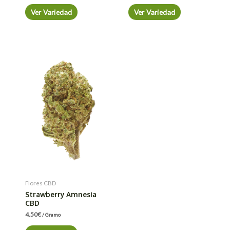
Ver Variedad
Ver Variedad
Flores CBD
Strawberry Amnesia
CBD
4.50
€
/ Gramo