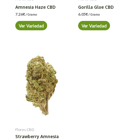
Amnesia Haze CBD
Gorilla Glue CBD
7.26
€
6.05
€
/ Gramo
/ Gramo
Ver Variedad
Ver Variedad
Flores CBD
Strawberry Amnesia