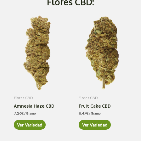
Flores CBD:
Flores CBD
Flores CBD
Amnesia Haze CBD
Fruit Cake CBD
7.26
€
8.47
€
/ Gramo
/ Gramo
Ver Variedad
Ver Variedad