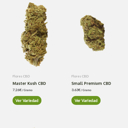
Flores CBD
Flores CBD
Master Kush CBD
Small Premium CBD
7.26
€
3.63
€
/ Gramo
/ Gramo
Ver Variedad
Ver Variedad