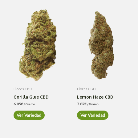
Flores CBD
Flores CBD
Gorilla Glue CBD
Lemon Haze CBD
6.05
€
7.87
€
/ Gramo
/ Gramo
Ver Variedad
Ver Variedad