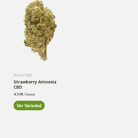
Flores CBD
Strawberry Amnesia
CBD
4.50
€
/ Gramo
Ver Variedad