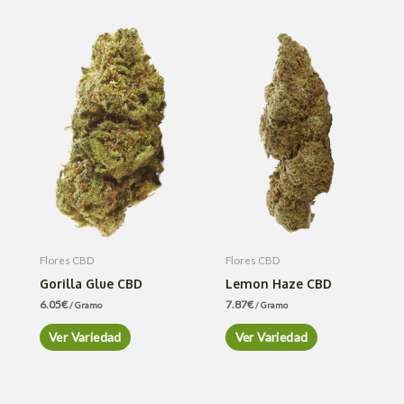
Flores CBD
Flores CBD
Gorilla Glue CBD
Lemon Haze CBD
6.05
€
7.87
€
/ Gramo
/ Gramo
Ver Variedad
Ver Variedad