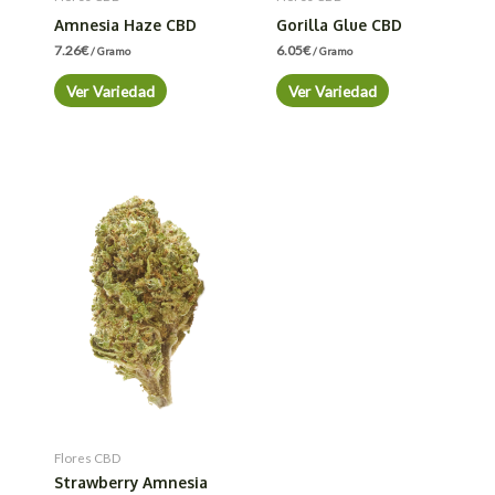
Amnesia Haze CBD
Gorilla Glue CBD
7.26
€
6.05
€
/ Gramo
/ Gramo
Ver Variedad
Ver Variedad
Flores CBD
Strawberry Amnesia