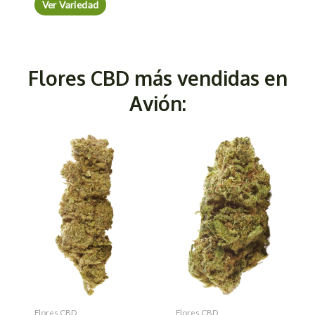
Ver Variedad
Flores CBD más vendidas en
Avión:
Flores CBD
Flores CBD