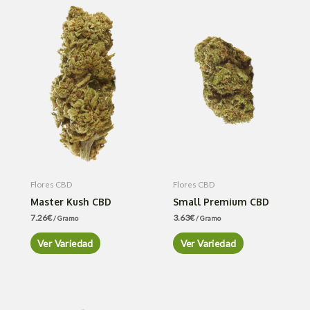
Flores CBD
Flores CBD
Master Kush CBD
Small Premium CBD
7.26
€
3.63
€
/ Gramo
/ Gramo
Ver Variedad
Ver Variedad