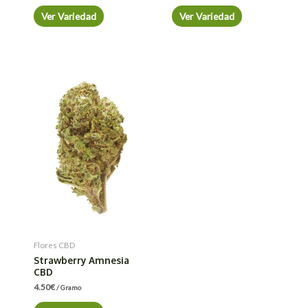
Ver Variedad
Ver Variedad
Flores CBD
Strawberry Amnesia
CBD
4.50
€
/ Gramo