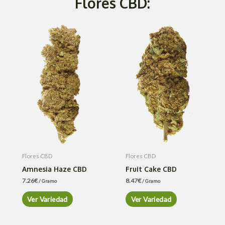
Flores CBD:
Flores CBD
Flores CBD
Amnesia Haze CBD
Fruit Cake CBD
7.26
€
8.47
€
/ Gramo
/ Gramo
Ver Variedad
Ver Variedad