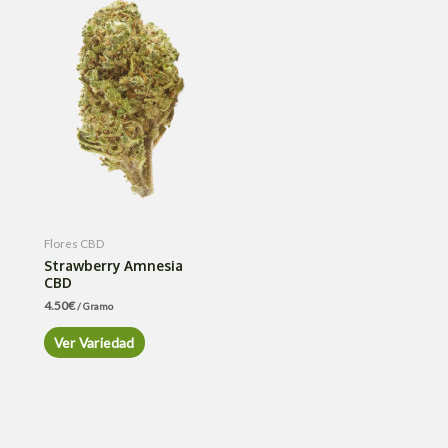
Flores CBD
Strawberry Amnesia
CBD
4.50
€
/ Gramo
Ver Variedad