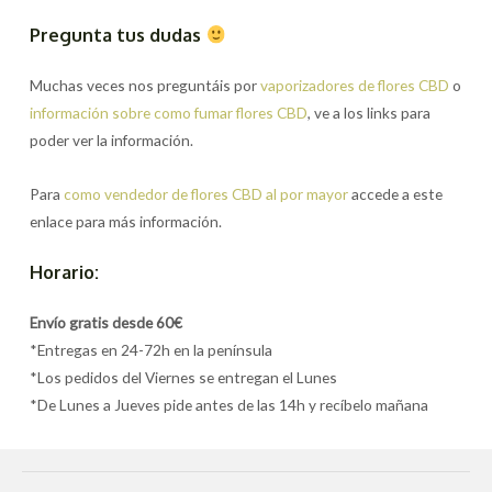
Pregunta tus dudas
Muchas veces nos preguntáis por
vaporizadores de flores CBD
o
información sobre como fumar flores CBD
, ve a los links para
poder ver la información.
Para
como vendedor de flores CBD al por mayor
accede a este
enlace para más información.
Horario:
Envío gratis desde 60€
*Entregas en 24-72h en la península
*Los pedidos del Viernes se entregan el Lunes
*De Lunes a Jueves pide antes de las 14h y recíbelo mañana