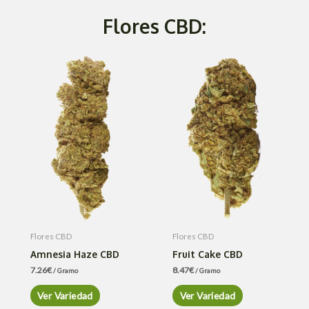
Flores CBD:
Flores CBD
Flores CBD
Amnesia Haze CBD
Fruit Cake CBD
7.26
€
8.47
€
/ Gramo
/ Gramo
Ver Variedad
Ver Variedad