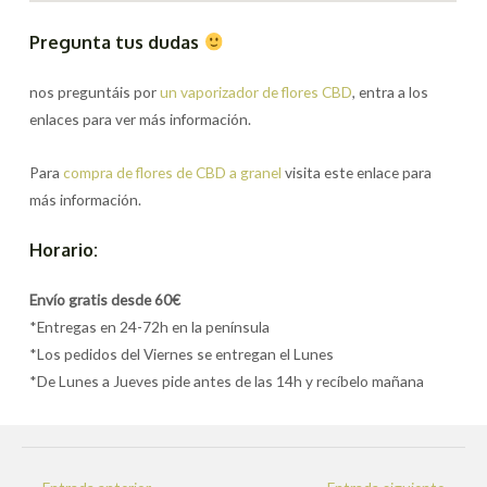
Pregunta tus dudas
nos preguntáis por
un vaporizador de flores CBD
, entra a los
enlaces para ver más información.
Para
compra de flores de CBD a granel
visita este enlace para
más información.
Horario:
Envío gratis desde 60€
*Entregas en 24-72h en la península
*Los pedidos del Viernes se entregan el Lunes
*De Lunes a Jueves pide antes de las 14h y recíbelo mañana
Navegación