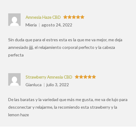
Amnesia Haze CBD
Valorado
Mieria
agosto 24, 2022
con
5
de 5
Sin duda que para el estres esta es la que me va mejor, me deja
amnesiado jjjj, el relajamiento corporal perfecto y la cabeza
perfecta
Strawberry Amnesia CBD
Valorado
Gianluca
julio 3, 2022
con
5
de 5
De las baratas y la variedad que más me gusta, me va de lujo para
desconectar y relajarme, la recomiendo esta strawberry y la
lemon haze