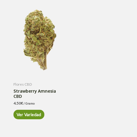
Flores CBD
Strawberry Amnesia
CBD
4.50
€
/ Gramo
Ver Variedad