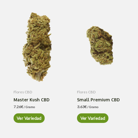
Flores CBD
Flores CBD
Master Kush CBD
Small Premium CBD
7.26
€
3.63
€
/ Gramo
/ Gramo
Ver Variedad
Ver Variedad