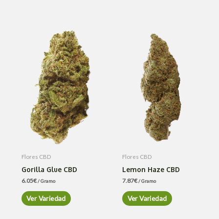
Flores CBD
Flores CBD
Gorilla Glue CBD
Lemon Haze CBD
6.05
€
7.87
€
/ Gramo
/ Gramo
Ver Variedad
Ver Variedad