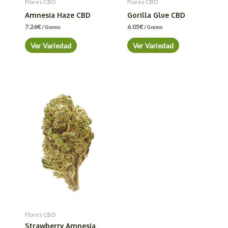
Flores CBD
Flores CBD
Amnesia Haze CBD
Gorilla Glue CBD
7.26
€
6.05
€
/ Gramo
/ Gramo
Ver Variedad
Ver Variedad
Flores CBD
Strawberry Amnesia