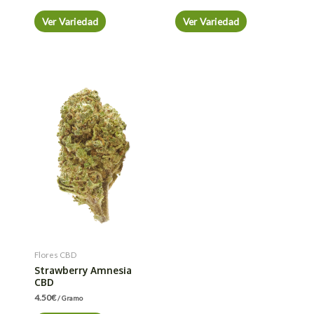
Ver Variedad
Ver Variedad
Flores CBD
Strawberry Amnesia
CBD
4.50
€
/ Gramo