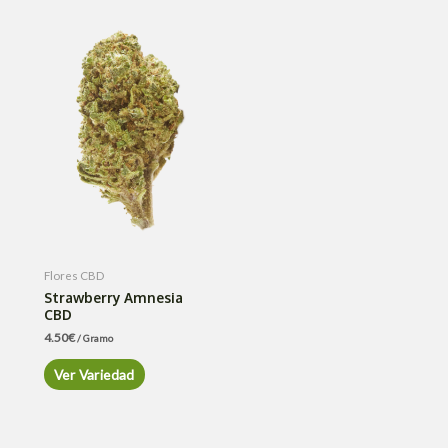
Flores CBD
Strawberry Amnesia
CBD
4.50
€
/ Gramo
Ver Variedad