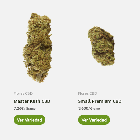
Flores CBD
Flores CBD
Master Kush CBD
Small Premium CBD
7.26
€
3.63
€
/ Gramo
/ Gramo
Ver Variedad
Ver Variedad