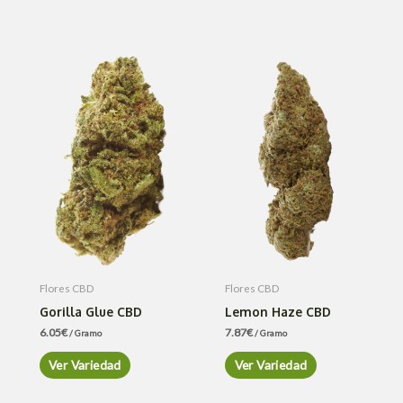
Flores CBD
Flores CBD
Gorilla Glue CBD
Lemon Haze CBD
6.05
€
7.87
€
/ Gramo
/ Gramo
Ver Variedad
Ver Variedad