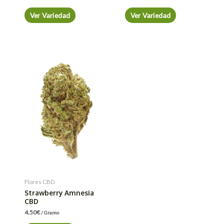
Ver Variedad
Ver Variedad
Flores CBD
Strawberry Amnesia
CBD
4.50
€
/ Gramo