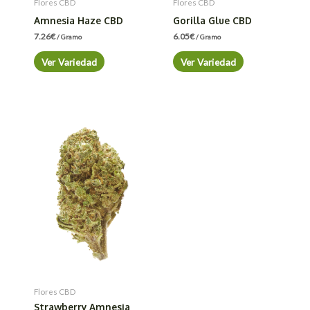
Flores CBD
Flores CBD
Amnesia Haze CBD
Gorilla Glue CBD
7.26
€
6.05
€
/ Gramo
/ Gramo
Ver Variedad
Ver Variedad
Flores CBD
Strawberry Amnesia