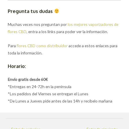
Pregunta tus dudas
Muchas veces nos preguntan por
los mejores vaporizadores de
flores CBD
, entra a los links para poder ver la información.
Para
flores CBD como distribuidor
accede a estos enlaces para
toda la información.
Horario:
Envío gratis desde 60€
*Entregas en 24-72h en la península
*Los pedidos del Viernes se entregan el Lunes
*De Lunes a Jueves pide antes de las 14h y recíbelo mañana
Navegación