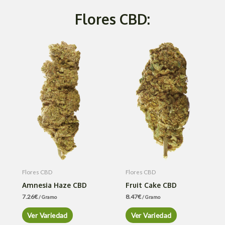
Flores CBD:
Flores CBD
Flores CBD
Amnesia Haze CBD
Fruit Cake CBD
7.26
€
8.47
€
/ Gramo
/ Gramo
Ver Variedad
Ver Variedad