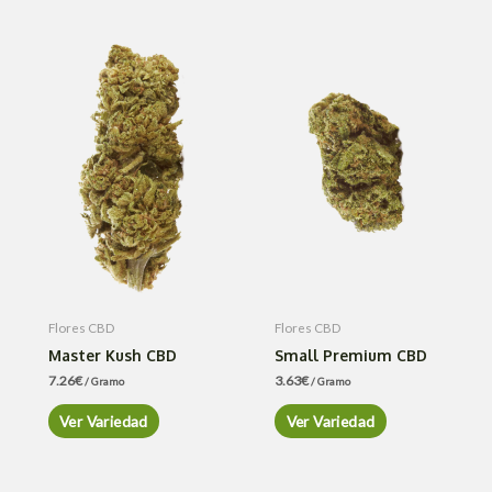
Flores CBD
Flores CBD
Master Kush CBD
Small Premium CBD
7.26
€
3.63
€
/ Gramo
/ Gramo
Ver Variedad
Ver Variedad