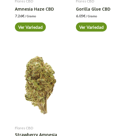
Flores CBD
Flores CBD
Amnesia Haze CBD
Gorilla Glue CBD
7.26
€
6.05
€
/ Gramo
/ Gramo
Ver Variedad
Ver Variedad
Flores CBD
Strawberry Amnesia