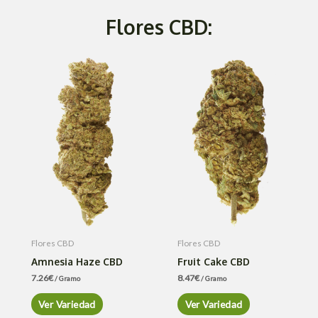
Flores CBD:
Flores CBD
Flores CBD
Amnesia Haze CBD
Fruit Cake CBD
7.26
€
8.47
€
/ Gramo
/ Gramo
Ver Variedad
Ver Variedad