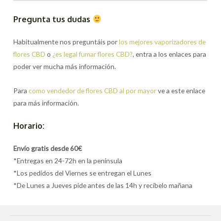
Pregunta tus dudas
Habitualmente nos preguntáis por
los mejores vaporizadores de
flores CBD
o
¿es legal fumar flores CBD?
, entra a los enlaces para
poder ver mucha más información.
Para
como vendedor de flores CBD al por mayor
ve a este enlace
para más información.
Horario:
Envío gratis desde 60€
*Entregas en 24-72h en la península
*Los pedidos del Viernes se entregan el Lunes
*De Lunes a Jueves pide antes de las 14h y recíbelo mañana