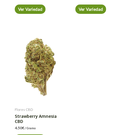
Ver Variedad
Ver Variedad
Flores CBD
Strawberry Amnesia
CBD
4.50
€
/ Gramo