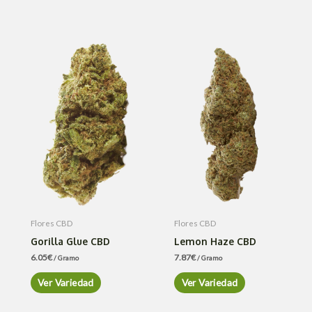
Flores CBD
Flores CBD
Gorilla Glue CBD
Lemon Haze CBD
6.05
€
7.87
€
/ Gramo
/ Gramo
Ver Variedad
Ver Variedad