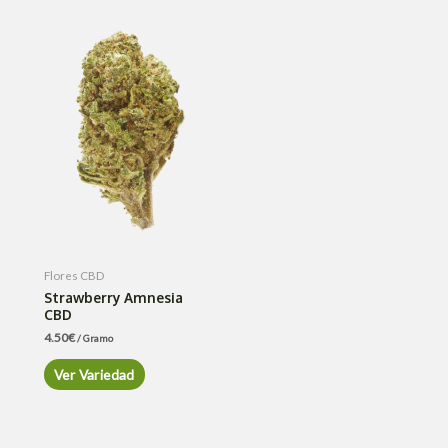
Flores CBD
Strawberry Amnesia
CBD
4.50
€
/ Gramo
Ver Variedad