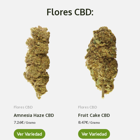
Flores CBD:
Flores CBD
Flores CBD
Amnesia Haze CBD
Fruit Cake CBD
7.26
€
8.47
€
/ Gramo
/ Gramo
Ver Variedad
Ver Variedad