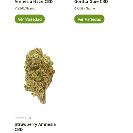
Amnesia Haze CBD
Gorilla Glue CBD
7.26
€
6.05
€
/ Gramo
/ Gramo
Ver Variedad
Ver Variedad
Flores CBD
Strawberry Amnesia
CBD