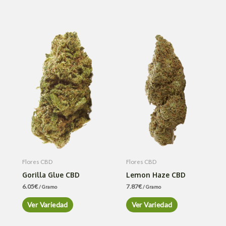
Flores CBD
Flores CBD
Gorilla Glue CBD
Lemon Haze CBD
6.05
€
7.87
€
/ Gramo
/ Gramo
Ver Variedad
Ver Variedad