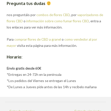
Pregunta tus dudas
nos preguntáis por
combos de flores CBD
, por
vaporizadores de
flores CBD
o
información sobre como fumar flores CBD
, entra a
los enlaces para ver más información.
Para
comprar flores de CBD a granel
o
como vendedor al por
mayor
visita esta página para más información.
Horario:
Envío gratis desde 60€
*Entregas en 24-72h en la península
*Los pedidos del Viernes se entregan el Lunes
*De Lunes a Jueves pide antes de las 14h y recíbelo mañana
Navegación