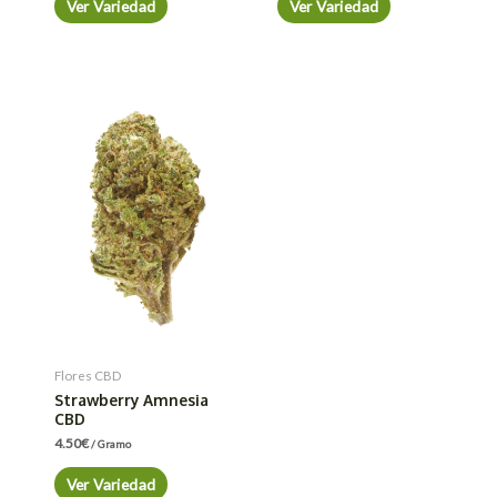
Ver Variedad
Ver Variedad
Flores CBD
Strawberry Amnesia
CBD
4.50
€
/ Gramo
Ver Variedad