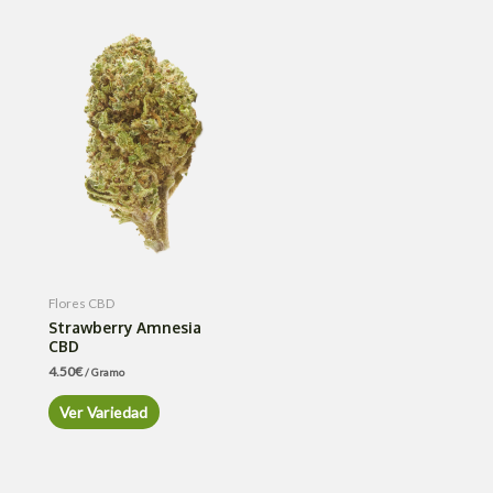
Flores CBD
Strawberry Amnesia
CBD
4.50
€
/ Gramo
Ver Variedad