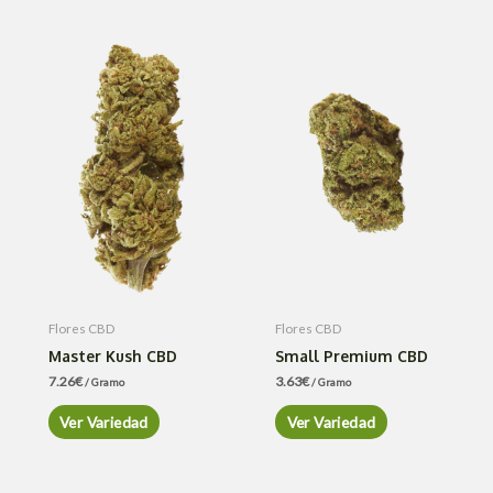
Flores CBD
Flores CBD
Master Kush CBD
Small Premium CBD
7.26
€
3.63
€
/ Gramo
/ Gramo
Ver Variedad
Ver Variedad