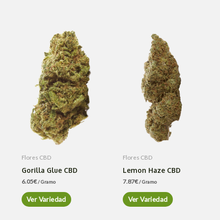
Flores CBD
Flores CBD
Gorilla Glue CBD
Lemon Haze CBD
6.05
€
7.87
€
/ Gramo
/ Gramo
Ver Variedad
Ver Variedad