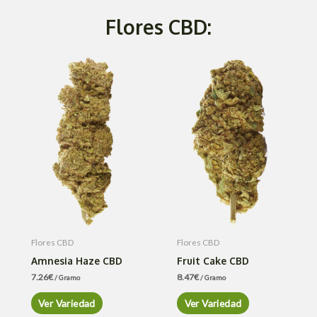
Flores CBD:
Flores CBD
Flores CBD
Amnesia Haze CBD
Fruit Cake CBD
7.26
€
8.47
€
/ Gramo
/ Gramo
Ver Variedad
Ver Variedad