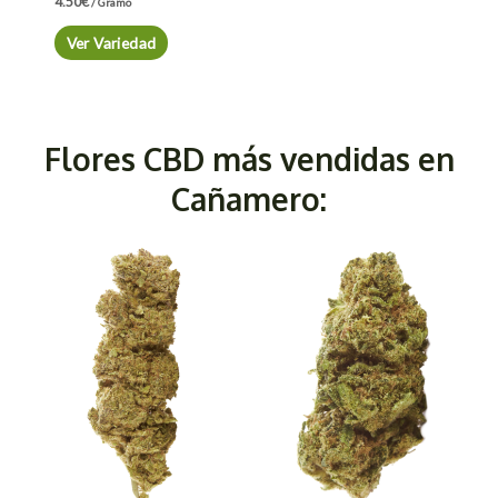
4.50
€
/ Gramo
Ver Variedad
Flores CBD más vendidas en
Cañamero: