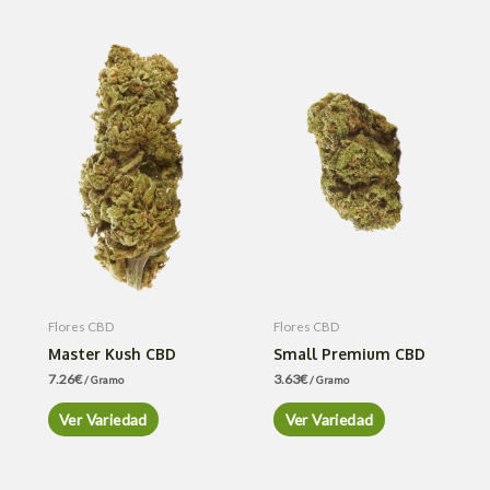
Flores CBD
Flores CBD
Master Kush CBD
Small Premium CBD
7.26
€
3.63
€
/ Gramo
/ Gramo
Ver Variedad
Ver Variedad