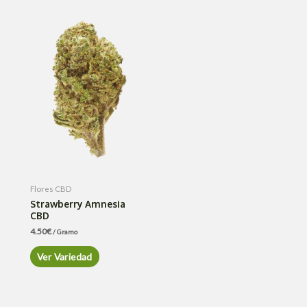
Flores CBD
Strawberry Amnesia
CBD
4.50
€
/ Gramo
Ver Variedad