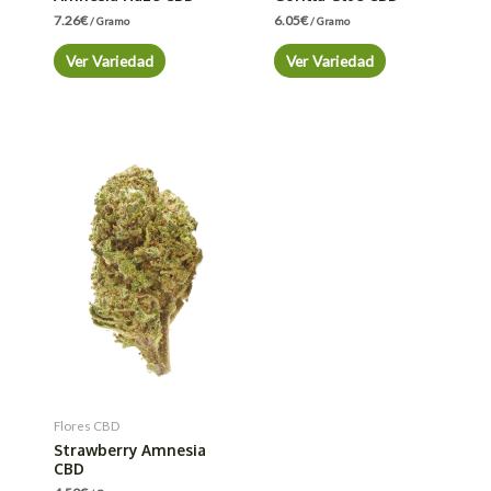
7.26
€
6.05
€
/ Gramo
/ Gramo
Ver Variedad
Ver Variedad
Flores CBD
Strawberry Amnesia
CBD