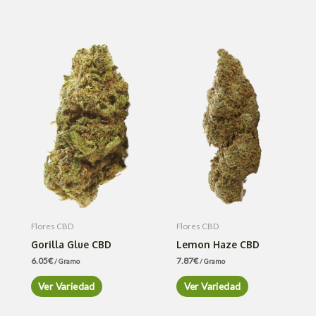
Flores CBD
Flores CBD
Gorilla Glue CBD
Lemon Haze CBD
6.05
€
7.87
€
/ Gramo
/ Gramo
Ver Variedad
Ver Variedad