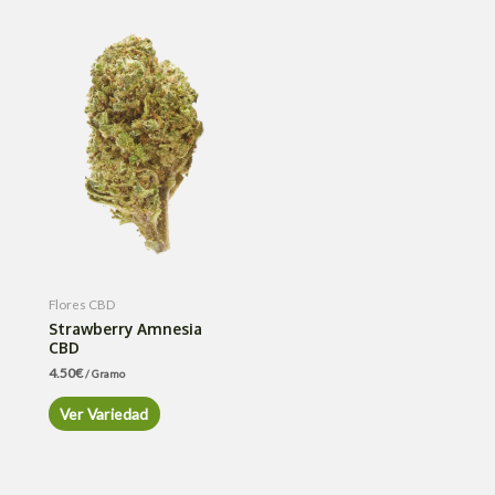
Flores CBD
Strawberry Amnesia
CBD
4.50
€
/ Gramo
Ver Variedad