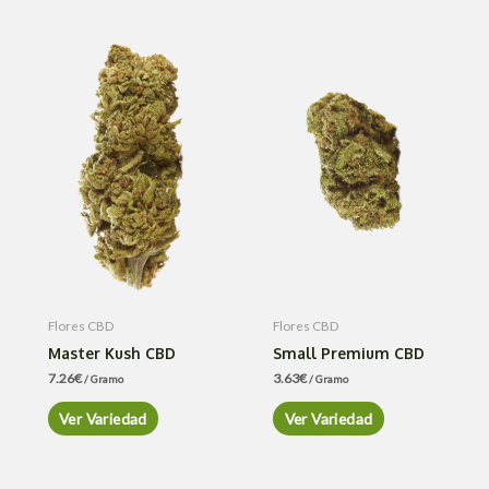
Flores CBD
Flores CBD
Master Kush CBD
Small Premium CBD
7.26
€
3.63
€
/ Gramo
/ Gramo
Ver Variedad
Ver Variedad