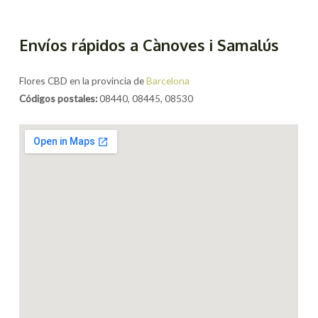
Envíos rápidos a Cànoves i Samalús
Flores CBD en la provincia de
Barcelona
Códigos postales:
08440, 08445, 08530