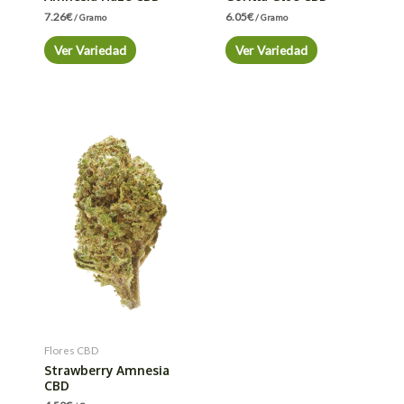
7.26
€
6.05
€
/ Gramo
/ Gramo
Ver Variedad
Ver Variedad
Flores CBD
Strawberry Amnesia
CBD