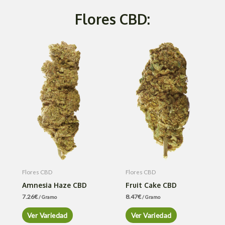
Flores CBD:
Flores CBD
Flores CBD
Amnesia Haze CBD
Fruit Cake CBD
7.26
€
8.47
€
/ Gramo
/ Gramo
Ver Variedad
Ver Variedad