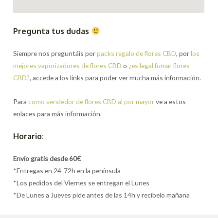
Pregunta tus dudas
Siempre nos preguntáis por
packs regalo de flores CBD
, por
los
mejores vaporizadores de flores CBD
o
¿es legal fumar flores
CBD?
, accede a los links para poder ver mucha más información.
Para
como vendedor de flores CBD al por mayor
ve a estos
enlaces para más información.
Horario:
Envío gratis desde 60€
*Entregas en 24-72h en la península
*Los pedidos del Viernes se entregan el Lunes
*De Lunes a Jueves pide antes de las 14h y recíbelo mañana