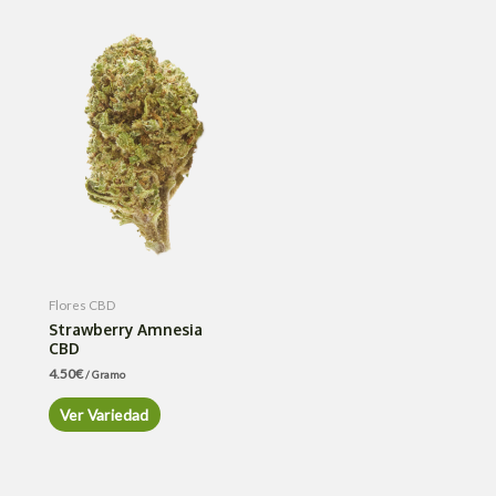
Flores CBD
Strawberry Amnesia
CBD
4.50
€
/ Gramo
Ver Variedad