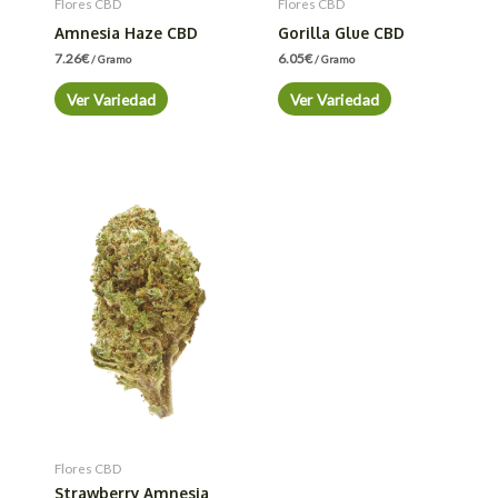
Flores CBD
Flores CBD
Amnesia Haze CBD
Gorilla Glue CBD
7.26
€
6.05
€
/ Gramo
/ Gramo
Ver Variedad
Ver Variedad
Flores CBD
Strawberry Amnesia