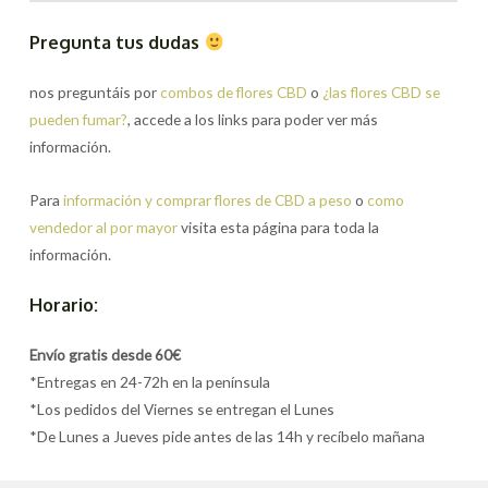
Pregunta tus dudas
nos preguntáis por
combos de flores CBD
o
¿las flores CBD se
pueden fumar?
, accede a los links para poder ver más
información.
Para
información y comprar flores de CBD a peso
o
como
vendedor al por mayor
visita esta página para toda la
información.
Horario:
Envío gratis desde 60€
*Entregas en 24-72h en la península
*Los pedidos del Viernes se entregan el Lunes
*De Lunes a Jueves pide antes de las 14h y recíbelo mañana