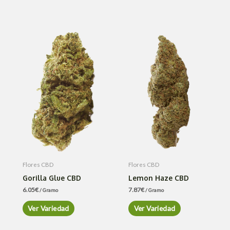
Flores CBD
Flores CBD
Gorilla Glue CBD
Lemon Haze CBD
6.05
€
7.87
€
/ Gramo
/ Gramo
Ver Variedad
Ver Variedad