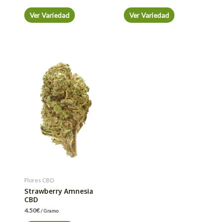
Ver Variedad
Ver Variedad
Flores CBD
Strawberry Amnesia
CBD
4.50
€
/ Gramo