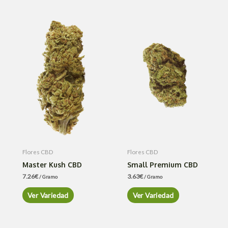
Flores CBD
Flores CBD
Master Kush CBD
Small Premium CBD
7.26
€
3.63
€
/ Gramo
/ Gramo
Ver Variedad
Ver Variedad