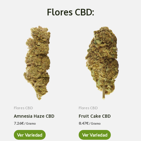
Flores CBD:
Flores CBD
Flores CBD
Amnesia Haze CBD
Fruit Cake CBD
7.26
€
8.47
€
/ Gramo
/ Gramo
Ver Variedad
Ver Variedad