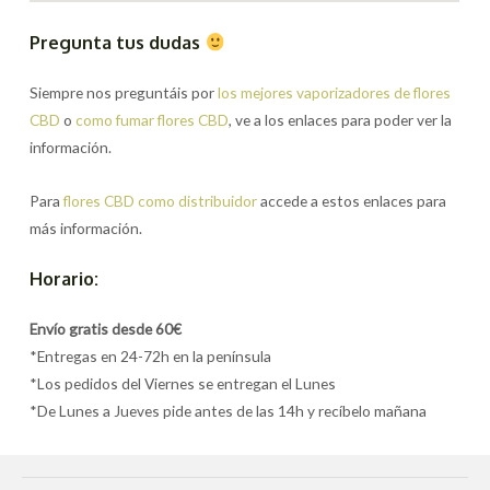
Pregunta tus dudas
Siempre nos preguntáis por
los mejores vaporizadores de flores
CBD
o
como fumar flores CBD
, ve a los enlaces para poder ver la
información.
Para
flores CBD como distribuidor
accede a estos enlaces para
más información.
Horario:
Envío gratis desde 60€
*Entregas en 24-72h en la península
*Los pedidos del Viernes se entregan el Lunes
*De Lunes a Jueves pide antes de las 14h y recíbelo mañana