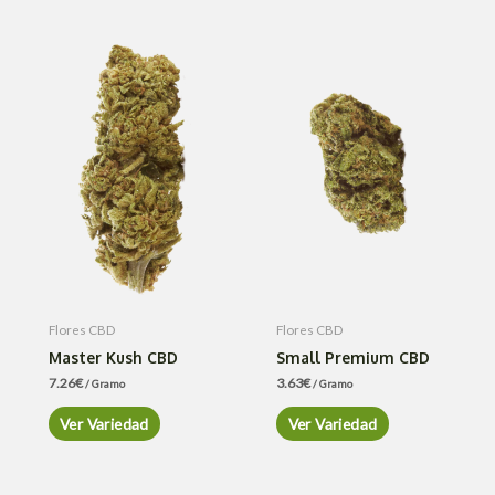
Flores CBD
Flores CBD
Master Kush CBD
Small Premium CBD
7.26
€
3.63
€
/ Gramo
/ Gramo
Ver Variedad
Ver Variedad