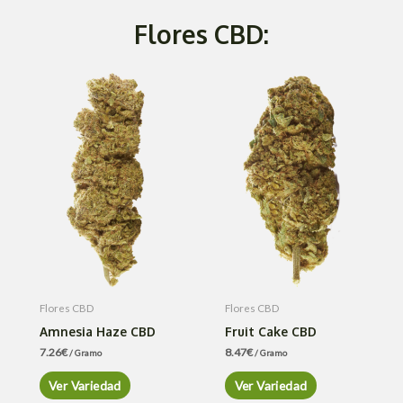
Flores CBD:
Flores CBD
Flores CBD
Amnesia Haze CBD
Fruit Cake CBD
7.26
€
8.47
€
/ Gramo
/ Gramo
Ver Variedad
Ver Variedad