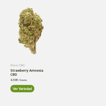
Flores CBD
Strawberry Amnesia
CBD
4.50
€
/ Gramo
Ver Variedad