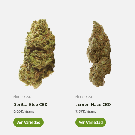
Flores CBD
Flores CBD
Gorilla Glue CBD
Lemon Haze CBD
6.05
€
7.87
€
/ Gramo
/ Gramo
Ver Variedad
Ver Variedad