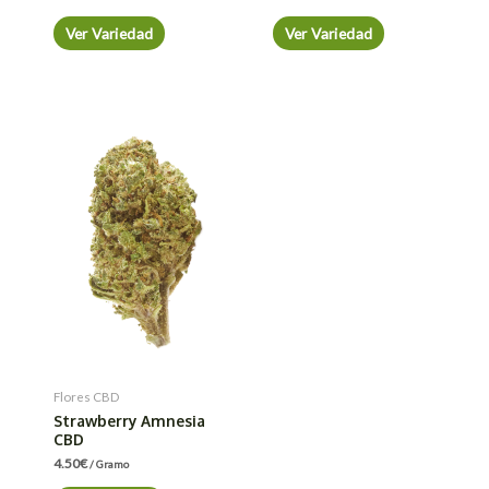
Ver Variedad
Ver Variedad
Flores CBD
Strawberry Amnesia
CBD
4.50
€
/ Gramo