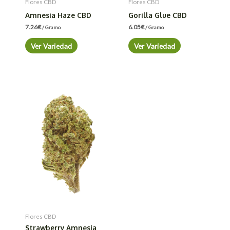
Flores CBD
Flores CBD
Amnesia Haze CBD
Gorilla Glue CBD
7.26
€
6.05
€
/ Gramo
/ Gramo
Ver Variedad
Ver Variedad
Flores CBD
Strawberry Amnesia