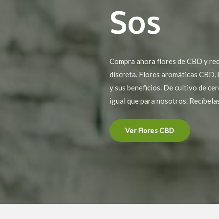
Sos
Compra ahora flores de CBD y recí
discreta. Flores aromáticas CBD, 
y sus beneficios. De cultivo de ce
igual que para nosotros. Recíbela
Ver Flores CBD