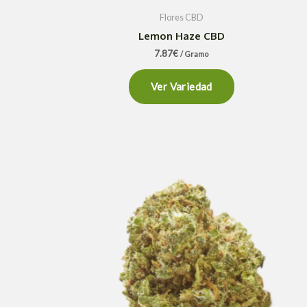
Flores CBD
Lemon Haze CBD
7.87
€
/ Gramo
Ver Variedad