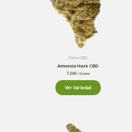
Flores CBD
Amnesia Haze CBD
7.26
€
/ Gramo
Ver Variedad