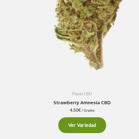
Flores CBD
Strawberry Amnesia CBD
4.50
€
/ Gramo
Ver Variedad