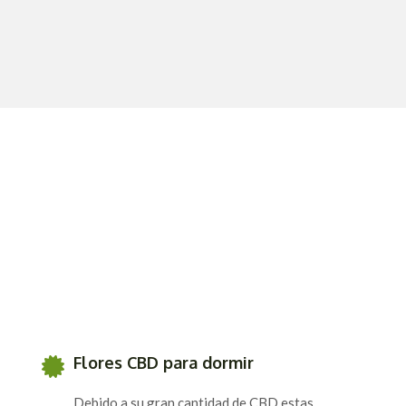
Flores CBD para dormir
Debido a su gran cantidad de CBD estas