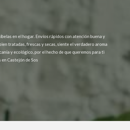
belas en el hogar. Envíos rápidos con atención buena y
bien tratadas, frescas y secas, siente el verdadero aroma
rcanía y ecológico, por el hecho de que queremos para ti
s en Castejón de Sos