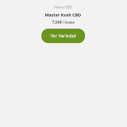
Flores CBD
Master Kush CBD
7.26
€
/ Gramo
Ver Variedad