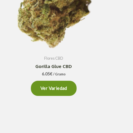
Flores CBD
Gorilla Glue CBD
6.05
€
/ Gramo
Ver Variedad