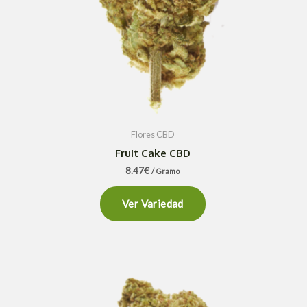
Flores CBD
Fruit Cake CBD
8.47
€
/ Gramo
Ver Variedad