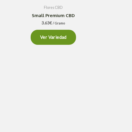
Flores CBD
Small Premium CBD
3.63
€
/ Gramo
Ver Variedad