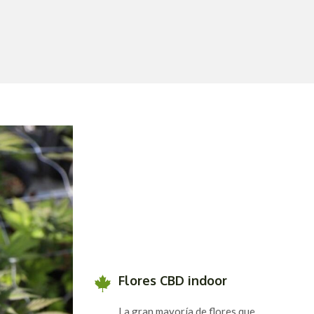
Flores CBD indoor
La gran mayoría de flores que