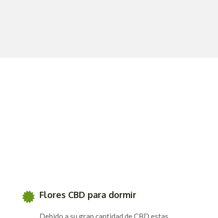
Flores CBD para dormir
Debido a su gran cantidad de CBD estas