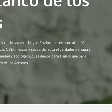
s
y recíbelas en el hogar. Envíos express con atención
icas CBD, frescas y secas, disfruta el verdadero aroma y
imidad y ecológico, pues damos para ti igual que para
co de los Arroyos