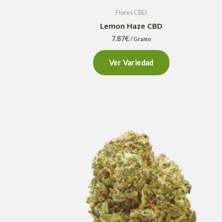
Flores CBD
Lemon Haze CBD
7.87
€
/ Gramo
Ver Variedad