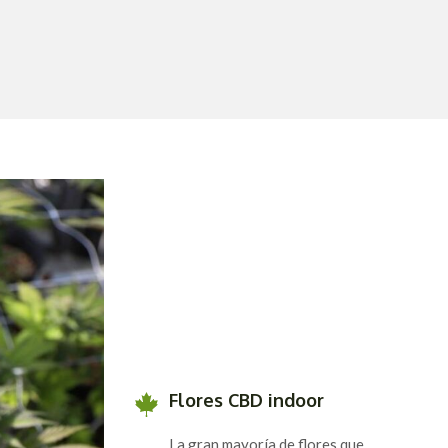
Flores CBD indoor
La gran mayoría de flores que