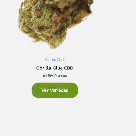
Flores CBD
Gorilla Glue CBD
6.05
€
/ Gramo
Ver Variedad