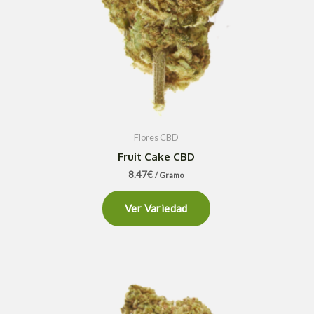
Flores CBD
Fruit Cake CBD
8.47
€
/ Gramo
Ver Variedad