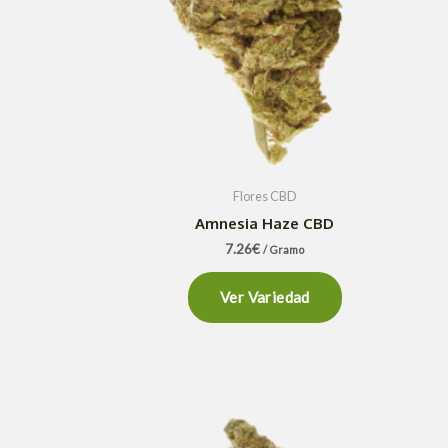
Flores CBD
Amnesia Haze CBD
7.26
€
/ Gramo
Ver Variedad