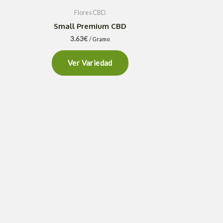
Flores CBD
Small Premium CBD
3.63
€
/ Gramo
Ver Variedad