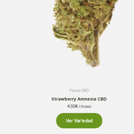
Flores CBD
Strawberry Amnesia CBD
4.50
€
/ Gramo
Ver Variedad