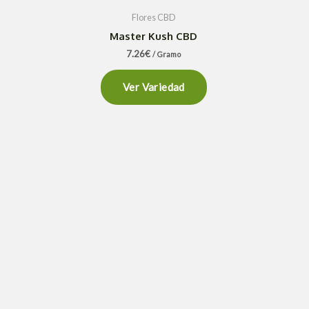
Flores CBD
Master Kush CBD
7.26
€
/ Gramo
Ver Variedad