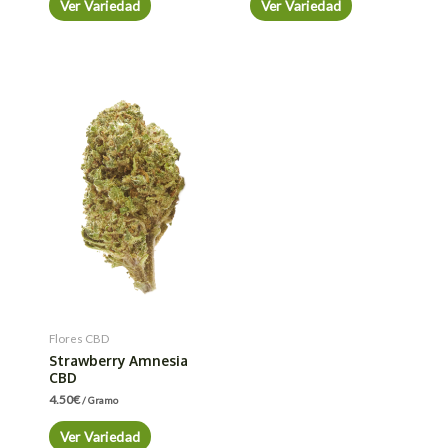
Ver Variedad
Ver Variedad
Flores CBD
Strawberry Amnesia
CBD
4.50
€
/ Gramo
Ver Variedad