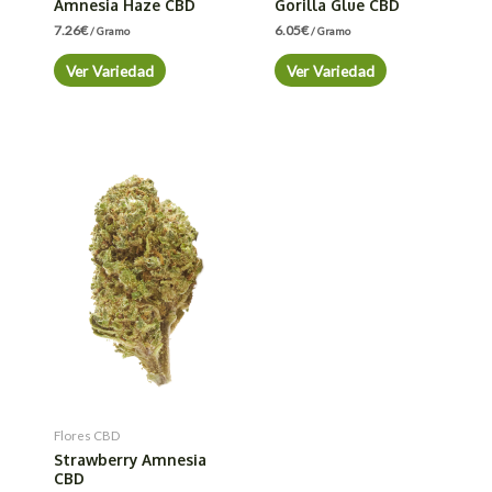
Amnesia Haze CBD
Gorilla Glue CBD
7.26
€
6.05
€
/ Gramo
/ Gramo
Ver Variedad
Ver Variedad
Flores CBD
Strawberry Amnesia
CBD