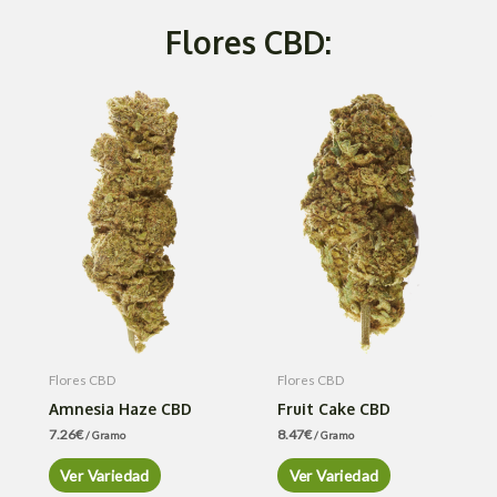
Flores CBD:
Flores CBD
Flores CBD
Amnesia Haze CBD
Fruit Cake CBD
7.26
€
8.47
€
/ Gramo
/ Gramo
Ver Variedad
Ver Variedad