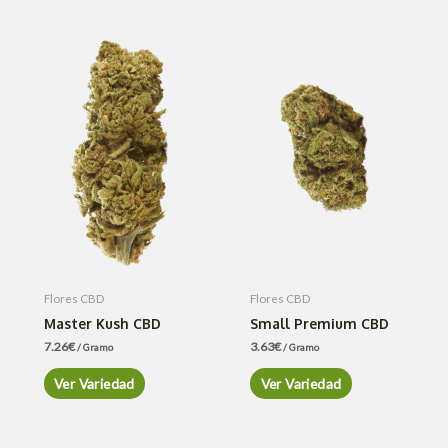
Flores CBD
Flores CBD
Master Kush CBD
Small Premium CBD
7.26
€
3.63
€
/ Gramo
/ Gramo
Ver Variedad
Ver Variedad