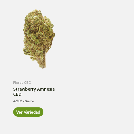
Flores CBD
Strawberry Amnesia
CBD
4.50
€
/ Gramo
Ver Variedad