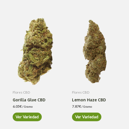
Flores CBD
Flores CBD
Gorilla Glue CBD
Lemon Haze CBD
6.05
€
7.87
€
/ Gramo
/ Gramo
Ver Variedad
Ver Variedad