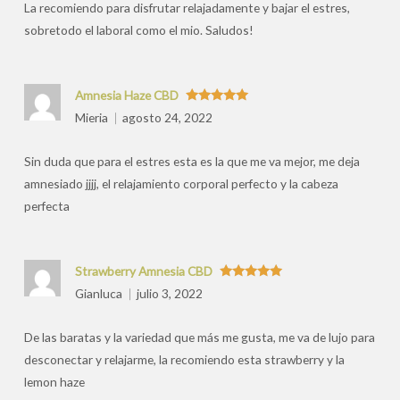
La recomiendo para disfrutar relajadamente y bajar el estres,
sobretodo el laboral como el mio. Saludos!
Amnesia Haze CBD
Valorado
Mieria
agosto 24, 2022
con
5
de 5
Sin duda que para el estres esta es la que me va mejor, me deja
amnesiado jjjj, el relajamiento corporal perfecto y la cabeza
perfecta
Strawberry Amnesia CBD
Valorado
Gianluca
julio 3, 2022
con
5
de 5
De las baratas y la variedad que más me gusta, me va de lujo para
desconectar y relajarme, la recomiendo esta strawberry y la
lemon haze