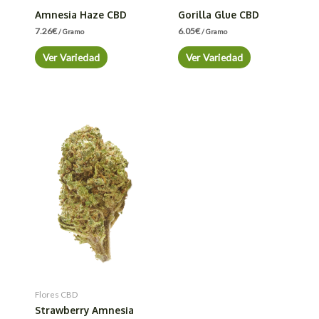
Amnesia Haze CBD
Gorilla Glue CBD
7.26
€
6.05
€
/ Gramo
/ Gramo
Ver Variedad
Ver Variedad
Flores CBD
Strawberry Amnesia