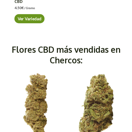
CBD
4.50
€
/ Gramo
Ver Variedad
Flores CBD más vendidas en
Chercos: