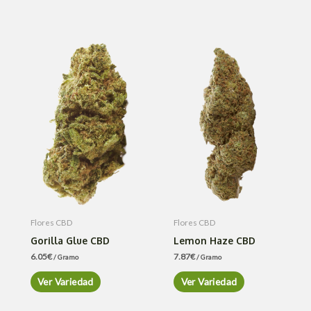
Flores CBD
Flores CBD
Gorilla Glue CBD
Lemon Haze CBD
6.05
€
7.87
€
/ Gramo
/ Gramo
Ver Variedad
Ver Variedad