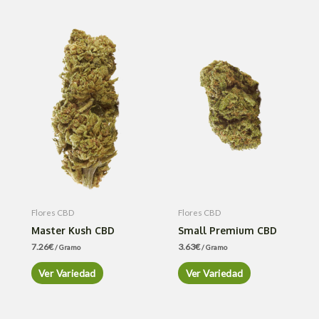
Flores CBD
Flores CBD
Master Kush CBD
Small Premium CBD
7.26
€
3.63
€
/ Gramo
/ Gramo
Ver Variedad
Ver Variedad