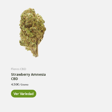
Flores CBD
Strawberry Amnesia
CBD
4.50
€
/ Gramo
Ver Variedad