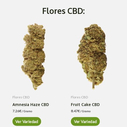
Flores CBD:
Flores CBD
Flores CBD
Amnesia Haze CBD
Fruit Cake CBD
7.26
€
8.47
€
/ Gramo
/ Gramo
Ver Variedad
Ver Variedad