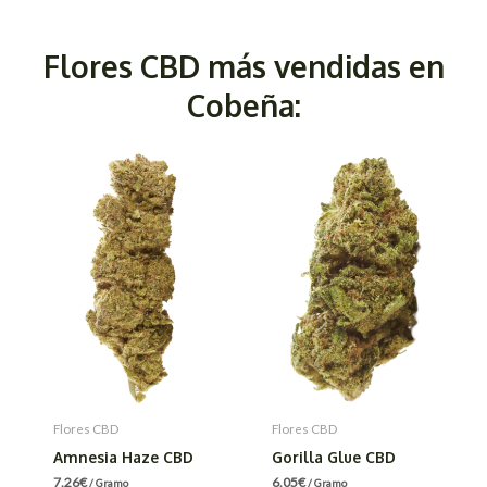
Flores CBD más vendidas en
Cobeña:
Flores CBD
Flores CBD
Amnesia Haze CBD
Gorilla Glue CBD
7.26
€
6.05
€
/ Gramo
/ Gramo