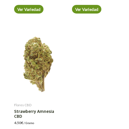
Ver Variedad
Ver Variedad
Flores CBD
Strawberry Amnesia
CBD
4.50
€
/ Gramo