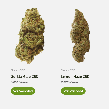
Flores CBD
Flores CBD
Gorilla Glue CBD
Lemon Haze CBD
6.05
€
7.87
€
/ Gramo
/ Gramo
Ver Variedad
Ver Variedad