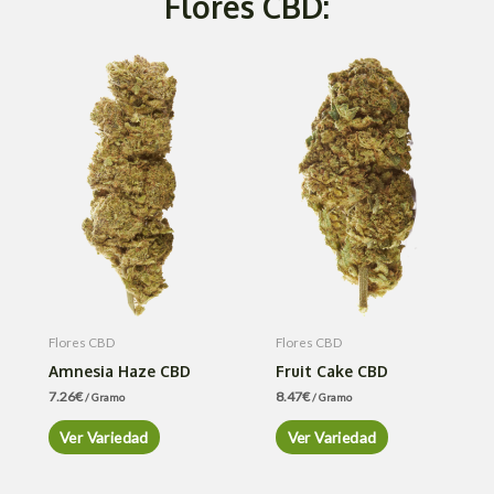
Flores CBD:
Flores CBD
Flores CBD
Amnesia Haze CBD
Fruit Cake CBD
7.26
€
8.47
€
/ Gramo
/ Gramo
Ver Variedad
Ver Variedad