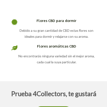
Flores CBD para dormir
Debido a su gran cantidad de CBD estas flores son
ideales para dormir y relajarse con su aroma.
Flores aromáticas CBD
No encontrarás ninguna variedad sin el mejor aroma,
cada cual la suya particular.
Prueba 4Collectors, te gustará