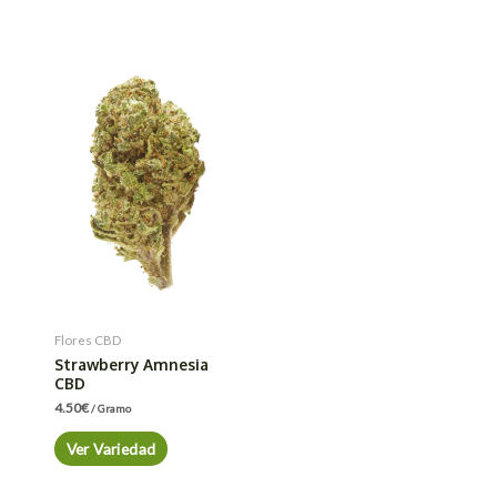
Flores CBD
Strawberry Amnesia
CBD
4.50
€
/ Gramo
Ver Variedad