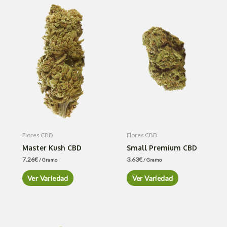
Flores CBD
Flores CBD
Master Kush CBD
Small Premium CBD
7.26
€
3.63
€
/ Gramo
/ Gramo
Ver Variedad
Ver Variedad