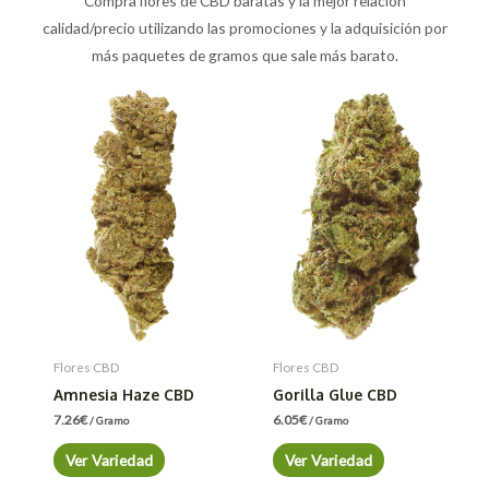
Compra flores de CBD baratas y la mejor relación
calidad/precio utilizando las promociones y la adquisición por
más paquetes de gramos que sale más barato.
Flores CBD
Flores CBD
Amnesia Haze CBD
Gorilla Glue CBD
7.26
€
6.05
€
/ Gramo
/ Gramo
Ver Variedad
Ver Variedad