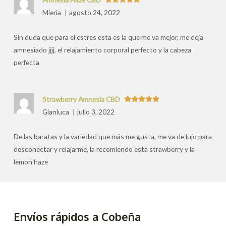
Valorado
Mieria
agosto 24, 2022
con
5
de 5
Sin duda que para el estres esta es la que me va mejor, me deja
amnesiado jjjj, el relajamiento corporal perfecto y la cabeza
perfecta
Strawberry Amnesia CBD
Valorado
Gianluca
julio 3, 2022
con
5
de 5
De las baratas y la variedad que más me gusta, me va de lujo para
desconectar y relajarme, la recomiendo esta strawberry y la
lemon haze
Envíos rápidos a Cobeña