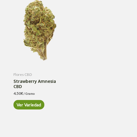
Flores CBD
Strawberry Amnesia
CBD
4.50
€
/ Gramo
Ver Variedad