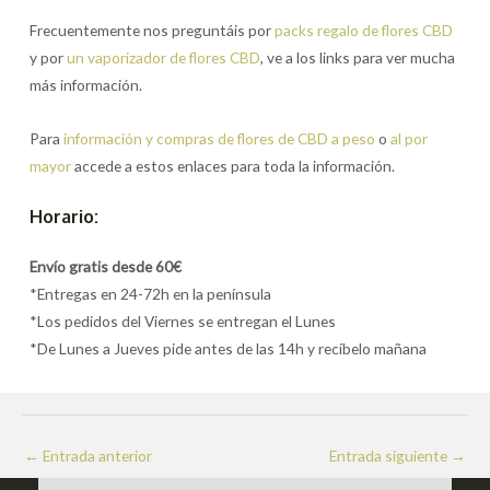
Frecuentemente nos preguntáis por
packs regalo de flores CBD
y por
un vaporizador de flores CBD
, ve a los links para ver mucha
más información.
Para
información y compras de flores de CBD a peso
o
al por
mayor
accede a estos enlaces para toda la información.
Horario:
Envío gratis desde 60€
*Entregas en 24-72h en la península
*Los pedidos del Viernes se entregan el Lunes
*De Lunes a Jueves pide antes de las 14h y recíbelo mañana
Navegación
←
Entrada anterior
Entrada siguiente
→
de