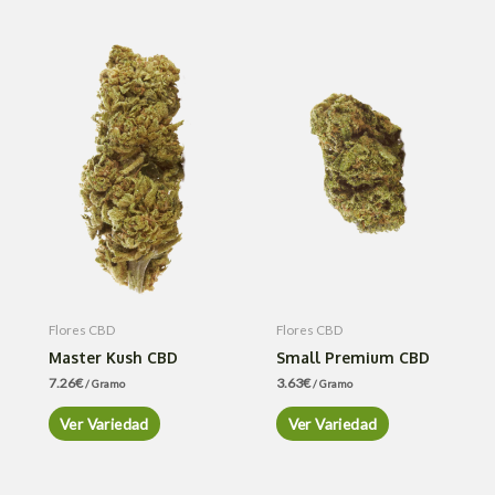
Flores CBD
Flores CBD
Master Kush CBD
Small Premium CBD
7.26
€
3.63
€
/ Gramo
/ Gramo
Ver Variedad
Ver Variedad