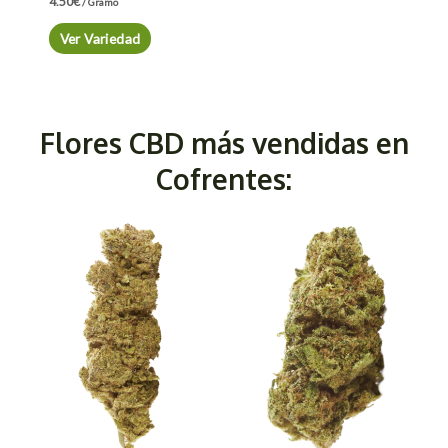
4.50
€
/ Gramo
Ver Variedad
Flores CBD más vendidas en
Cofrentes: