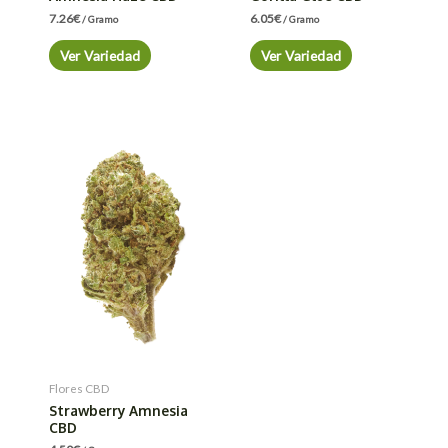
7.26
€
6.05
€
/ Gramo
/ Gramo
Ver Variedad
Ver Variedad
Flores CBD
Strawberry Amnesia
CBD