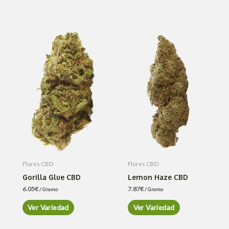
Flores CBD
Flores CBD
Gorilla Glue CBD
Lemon Haze CBD
6.05
€
7.87
€
/ Gramo
/ Gramo
Ver Variedad
Ver Variedad