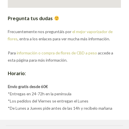
Pregunta tus dudas
Frecuentemente nos preguntáis por
el mejor vaporizador de
flores
, entra a los enlaces para ver mucha más información.
Para
información o compra de flores de CBD a peso
accede a
esta página para más información.
Horario:
Envío gratis desde 60€
*Entregas en 24-72h en la península
*Los pedidos del Viernes se entregan el Lunes
*De Lunes a Jueves pide antes de las 14h y recíbelo mañana