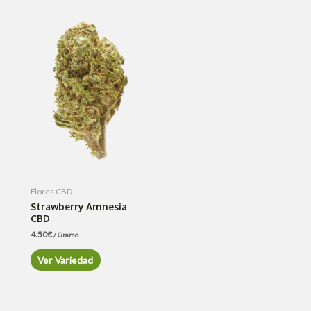
Flores CBD
Strawberry Amnesia
CBD
4.50
€
/ Gramo
Ver Variedad