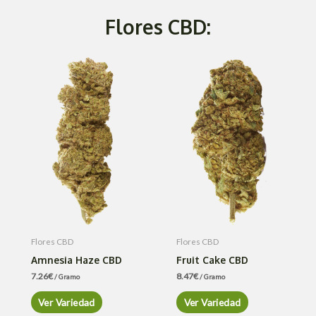
Flores CBD:
Flores CBD
Flores CBD
Amnesia Haze CBD
Fruit Cake CBD
7.26
€
8.47
€
/ Gramo
/ Gramo
Ver Variedad
Ver Variedad