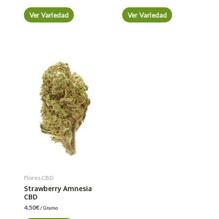
Ver Variedad
Ver Variedad
Flores CBD
Strawberry Amnesia
CBD
4.50
€
/ Gramo