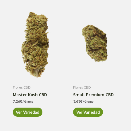
Flores CBD
Flores CBD
Master Kush CBD
Small Premium CBD
7.26
€
3.63
€
/ Gramo
/ Gramo
Ver Variedad
Ver Variedad