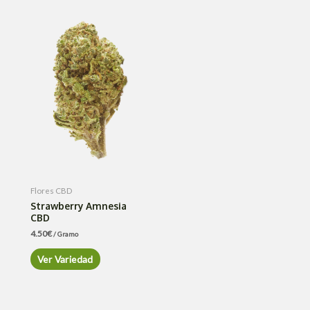
Flores CBD
Strawberry Amnesia
CBD
4.50
€
/ Gramo
Ver Variedad