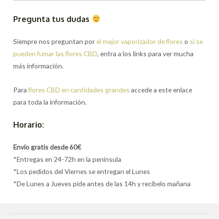
Pregunta tus dudas
Siempre nos preguntan por
el mejor vaporizador de flores
o
si se
pueden fumar las flores CBD
, entra a los links para ver mucha
más información.
Para
flores CBD en cantidades grandes
accede a este enlace
para toda la información.
Horario:
Envío gratis desde 60€
*Entregas en 24-72h en la península
*Los pedidos del Viernes se entregan el Lunes
*De Lunes a Jueves pide antes de las 14h y recíbelo mañana