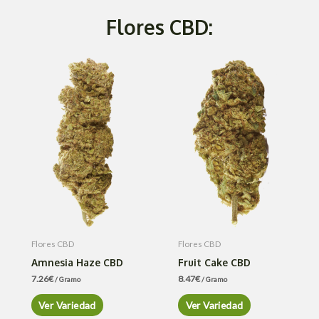
Flores CBD:
Flores CBD
Flores CBD
Amnesia Haze CBD
Fruit Cake CBD
7.26
€
8.47
€
/ Gramo
/ Gramo
Ver Variedad
Ver Variedad