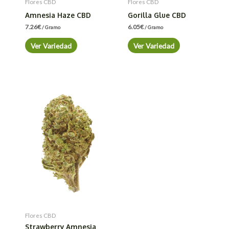
Flores CBD
Flores CBD
Amnesia Haze CBD
Gorilla Glue CBD
7.26
€
6.05
€
/ Gramo
/ Gramo
Ver Variedad
Ver Variedad
Flores CBD
Strawberry Amnesia