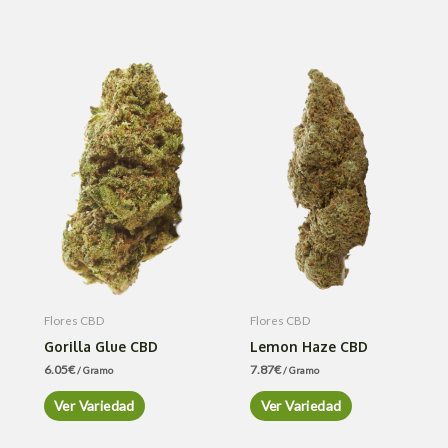
Flores CBD
Flores CBD
Gorilla Glue CBD
Lemon Haze CBD
6.05
€
7.87
€
/ Gramo
/ Gramo
Ver Variedad
Ver Variedad