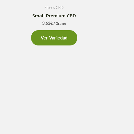
Flores CBD
Small Premium CBD
3.63
€
/ Gramo
Ver Variedad