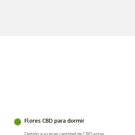
Flores CBD para dormir
Debido a su gran cantidad de CBD estas