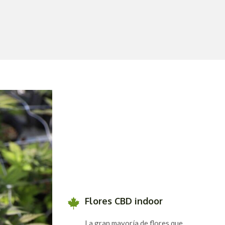
Flores CBD indoor
La gran mayoría de flores que