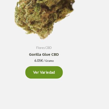
Flores CBD
Gorilla Glue CBD
6.05
€
/ Gramo
Ver Variedad