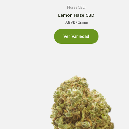
Flores CBD
Lemon Haze CBD
7.87
€
/ Gramo
Ver Variedad