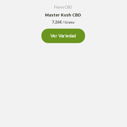
Flores CBD
Master Kush CBD
7.26
€
/ Gramo
Ver Variedad