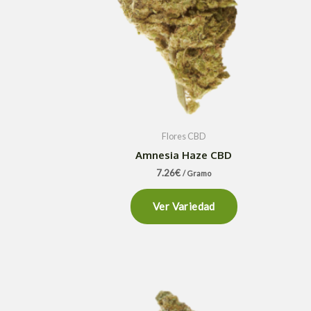
Flores CBD
Amnesia Haze CBD
7.26
€
/ Gramo
Ver Variedad