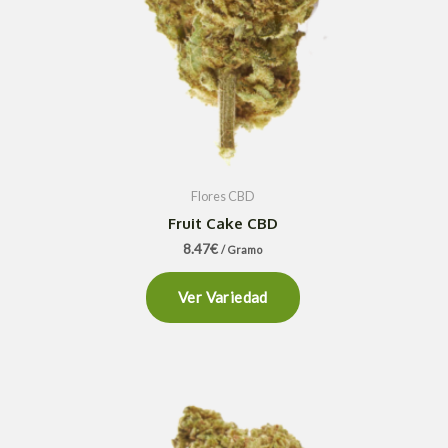
Flores CBD
Fruit Cake CBD
8.47
€
/ Gramo
Ver Variedad