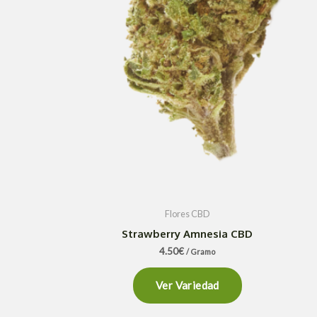
Flores CBD
Strawberry Amnesia CBD
4.50
€
/ Gramo
Ver Variedad