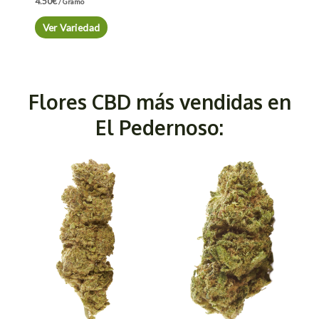
4.50
€
/ Gramo
Ver Variedad
Flores CBD más vendidas en
El Pedernoso: