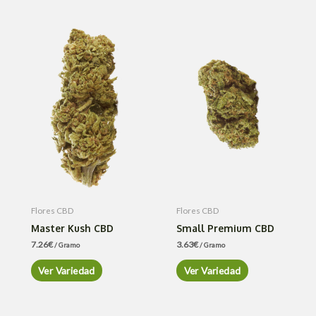
Flores CBD
Flores CBD
Master Kush CBD
Small Premium CBD
7.26
€
3.63
€
/ Gramo
/ Gramo
Ver Variedad
Ver Variedad