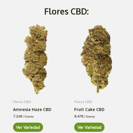
Flores CBD:
Flores CBD
Flores CBD
Amnesia Haze CBD
Fruit Cake CBD
7.26
€
8.47
€
/ Gramo
/ Gramo
Ver Variedad
Ver Variedad