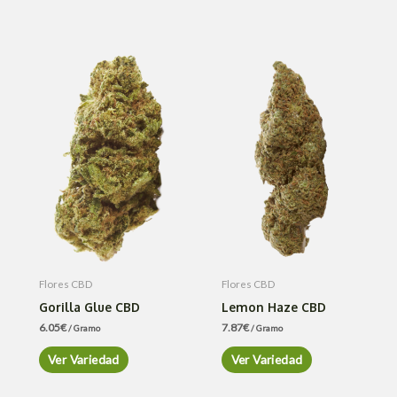
Flores CBD
Flores CBD
Gorilla Glue CBD
Lemon Haze CBD
6.05
€
7.87
€
/ Gramo
/ Gramo
Ver Variedad
Ver Variedad