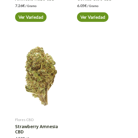
7.26
€
6.05
€
/ Gramo
/ Gramo
Ver Variedad
Ver Variedad
Flores CBD
Strawberry Amnesia
CBD