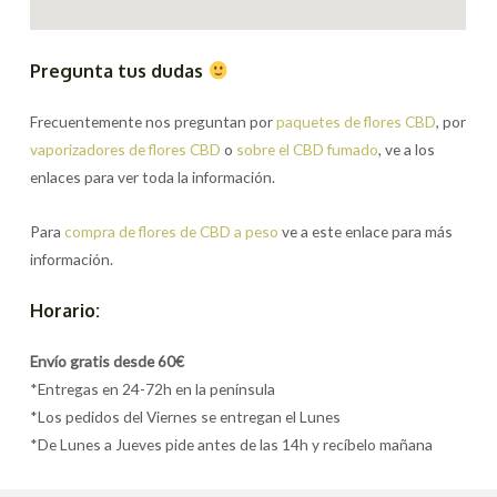
Pregunta tus dudas
Frecuentemente nos preguntan por
paquetes de flores CBD
, por
vaporizadores de flores CBD
o
sobre el CBD fumado
, ve a los
enlaces para ver toda la información.
Para
compra de flores de CBD a peso
ve a este enlace para más
información.
Horario:
Envío gratis desde 60€
*Entregas en 24-72h en la península
*Los pedidos del Viernes se entregan el Lunes
*De Lunes a Jueves pide antes de las 14h y recíbelo mañana