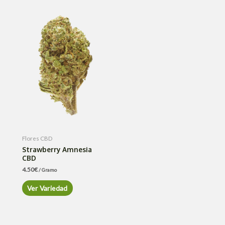
Flores CBD
Strawberry Amnesia
CBD
4.50
€
/ Gramo
Ver Variedad