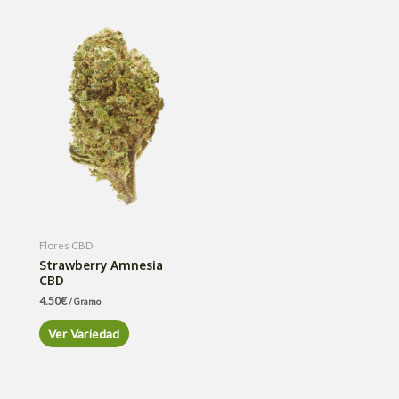
Flores CBD
Strawberry Amnesia
CBD
4.50
€
/ Gramo
Ver Variedad