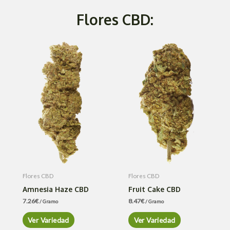
Flores CBD:
Flores CBD
Flores CBD
Amnesia Haze CBD
Fruit Cake CBD
7.26
€
8.47
€
/ Gramo
/ Gramo
Ver Variedad
Ver Variedad