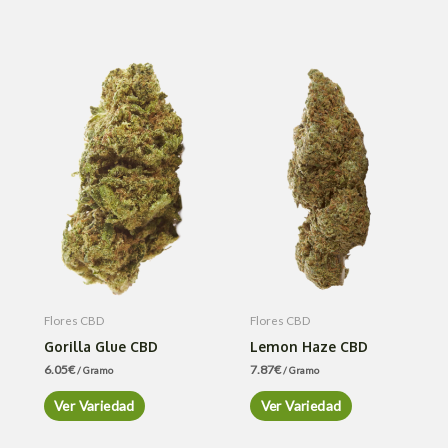
Flores CBD
Flores CBD
Gorilla Glue CBD
Lemon Haze CBD
6.05
€
7.87
€
/ Gramo
/ Gramo
Ver Variedad
Ver Variedad