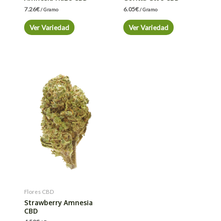
7.26
€
6.05
€
/ Gramo
/ Gramo
Ver Variedad
Ver Variedad
Flores CBD
Strawberry Amnesia
CBD