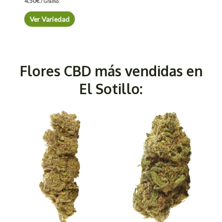
4.50
€
/ Gramo
Ver Variedad
Flores CBD más vendidas en
El Sotillo: