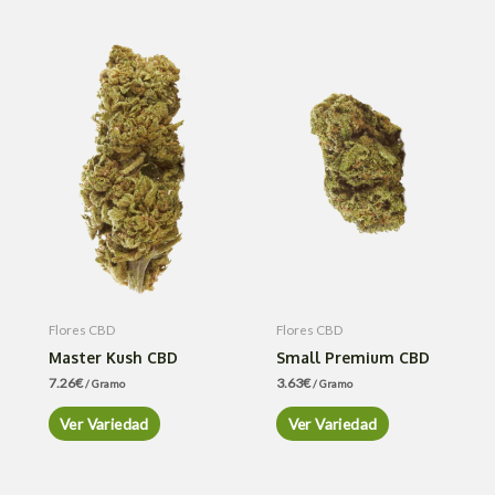
Flores CBD
Flores CBD
Master Kush CBD
Small Premium CBD
7.26
€
3.63
€
/ Gramo
/ Gramo
Ver Variedad
Ver Variedad