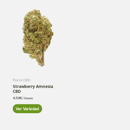
Flores CBD
Strawberry Amnesia
CBD
4.50
€
/ Gramo
Ver Variedad