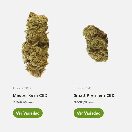
Flores CBD
Flores CBD
Master Kush CBD
Small Premium CBD
7.26
€
3.63
€
/ Gramo
/ Gramo
Ver Variedad
Ver Variedad