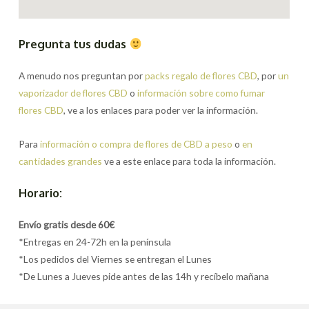
Pregunta tus dudas
A menudo nos preguntan por
packs regalo de flores CBD
, por
un
vaporizador de flores CBD
o
información sobre como fumar
flores CBD
, ve a los enlaces para poder ver la información.
Para
información o compra de flores de CBD a peso
o
en
cantidades grandes
ve a este enlace para toda la información.
Horario:
Envío gratis desde 60€
*Entregas en 24-72h en la península
*Los pedidos del Viernes se entregan el Lunes
*De Lunes a Jueves pide antes de las 14h y recíbelo mañana