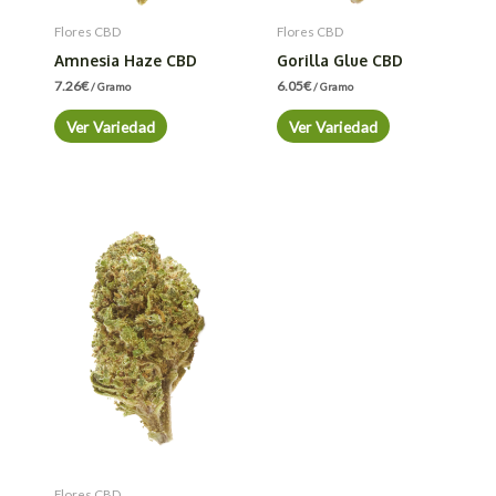
Flores CBD
Flores CBD
Amnesia Haze CBD
Gorilla Glue CBD
7.26
€
6.05
€
/ Gramo
/ Gramo
Ver Variedad
Ver Variedad
Flores CBD