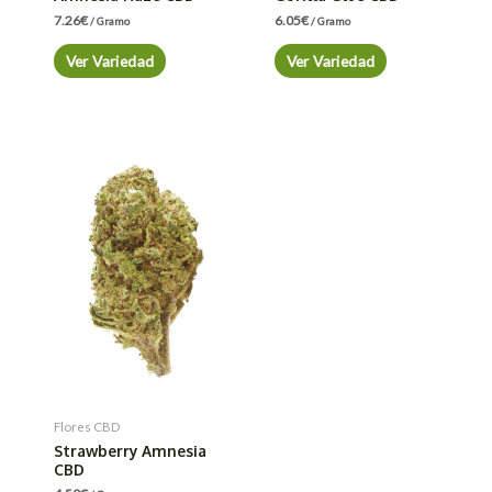
7.26
€
6.05
€
/ Gramo
/ Gramo
Ver Variedad
Ver Variedad
Flores CBD
Strawberry Amnesia
CBD