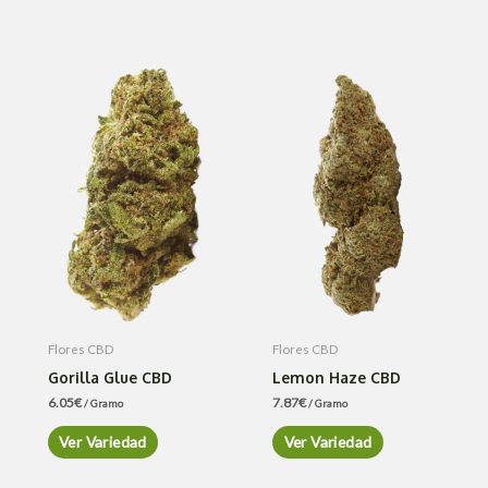
Flores CBD
Flores CBD
Gorilla Glue CBD
Lemon Haze CBD
6.05
€
7.87
€
/ Gramo
/ Gramo
Ver Variedad
Ver Variedad