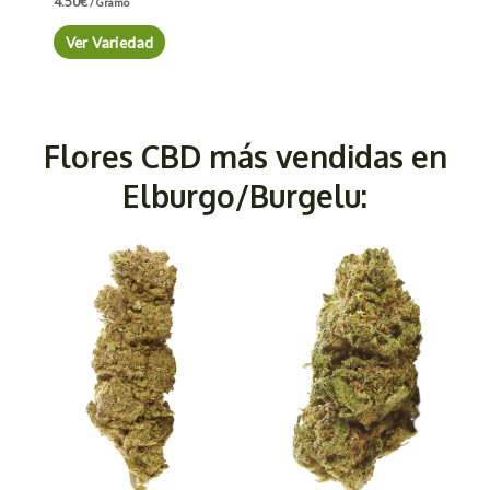
4.50
€
/ Gramo
Ver Variedad
Flores CBD más vendidas en
Elburgo/Burgelu: