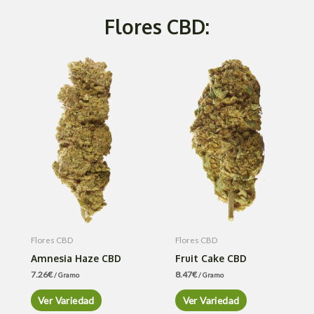
Flores CBD:
Flores CBD
Flores CBD
Amnesia Haze CBD
Fruit Cake CBD
7.26
€
8.47
€
/ Gramo
/ Gramo
Ver Variedad
Ver Variedad