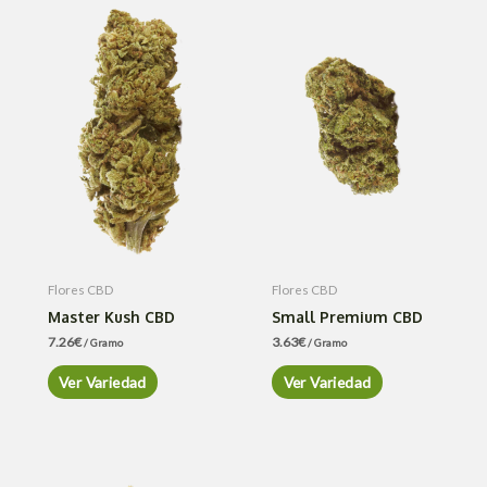
Flores CBD
Flores CBD
Master Kush CBD
Small Premium CBD
7.26
€
3.63
€
/ Gramo
/ Gramo
Ver Variedad
Ver Variedad