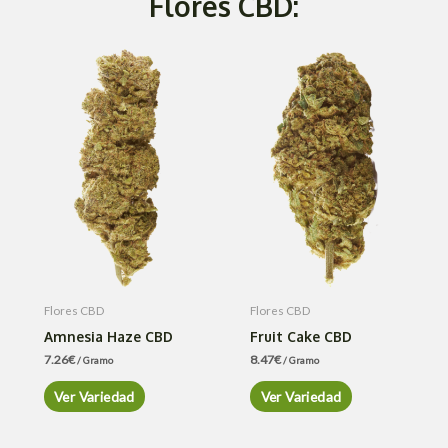
Flores CBD:
Flores CBD
Flores CBD
Amnesia Haze CBD
Fruit Cake CBD
7.26
€
8.47
€
/ Gramo
/ Gramo
Ver Variedad
Ver Variedad