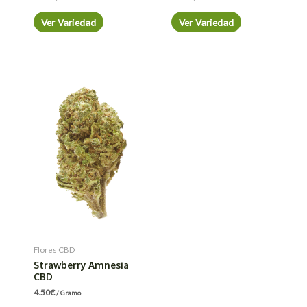
Ver Variedad
Ver Variedad
Flores CBD
Strawberry Amnesia
CBD
4.50
€
/ Gramo