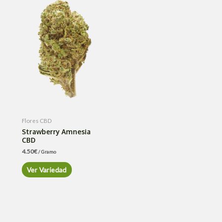
Flores CBD
Strawberry Amnesia
CBD
4.50
€
/ Gramo
Ver Variedad