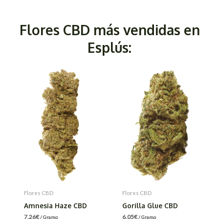
Flores CBD más vendidas en
Esplús:
Flores CBD
Flores CBD
Amnesia Haze CBD
Gorilla Glue CBD
7.26
€
6.05
€
/ Gramo
/ Gramo