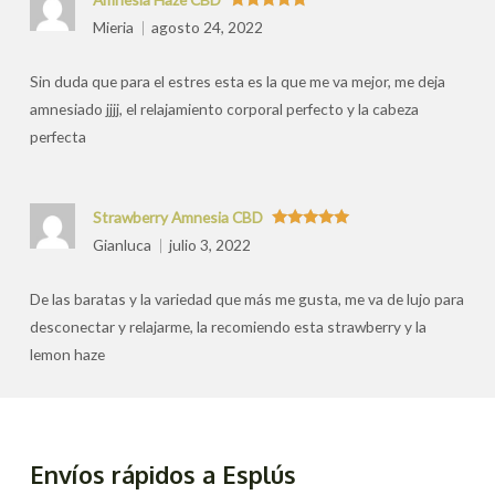
Valorado
Mieria
agosto 24, 2022
con
5
de 5
Sin duda que para el estres esta es la que me va mejor, me deja
amnesiado jjjj, el relajamiento corporal perfecto y la cabeza
perfecta
Strawberry Amnesia CBD
Valorado
Gianluca
julio 3, 2022
con
5
de 5
De las baratas y la variedad que más me gusta, me va de lujo para
desconectar y relajarme, la recomiendo esta strawberry y la
lemon haze
Envíos rápidos a Esplús