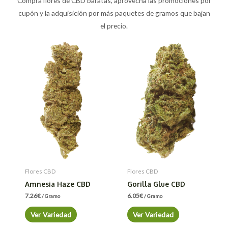
Compra flores de CBD baratas, aprovecha las promociones por
cupón y la adquisición por más paquetes de gramos que bajan
el precio.
Flores CBD
Flores CBD
Amnesia Haze CBD
Gorilla Glue CBD
7.26
€
6.05
€
/ Gramo
/ Gramo
Ver Variedad
Ver Variedad