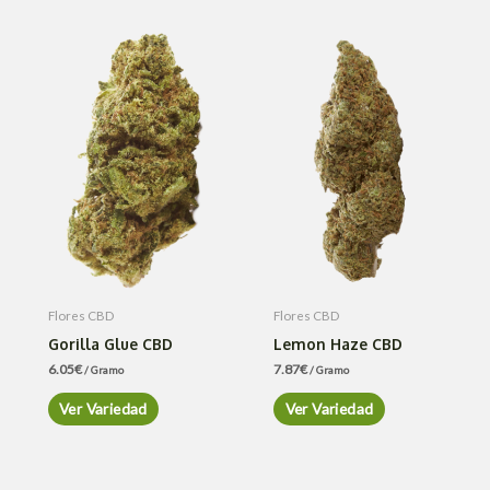
Flores CBD
Flores CBD
Gorilla Glue CBD
Lemon Haze CBD
6.05
€
7.87
€
/ Gramo
/ Gramo
Ver Variedad
Ver Variedad