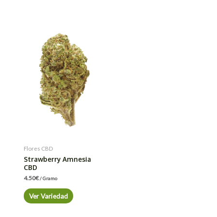
Flores CBD
Strawberry Amnesia
CBD
4.50
€
/ Gramo
Ver Variedad