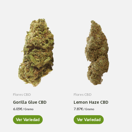
Flores CBD
Flores CBD
Gorilla Glue CBD
Lemon Haze CBD
6.05
€
7.87
€
/ Gramo
/ Gramo
Ver Variedad
Ver Variedad