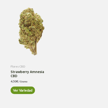
Flores CBD
Strawberry Amnesia
CBD
4.50
€
/ Gramo
Ver Variedad