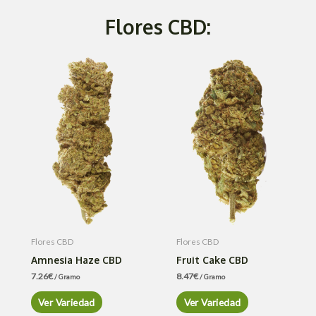
Flores CBD:
Flores CBD
Flores CBD
Amnesia Haze CBD
Fruit Cake CBD
7.26
€
8.47
€
/ Gramo
/ Gramo
Ver Variedad
Ver Variedad