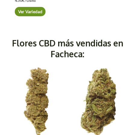
4.50
€
/ Gramo
Ver Variedad
Flores CBD más vendidas en
Facheca: