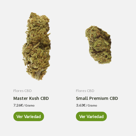
Flores CBD
Flores CBD
Master Kush CBD
Small Premium CBD
7.26
€
3.63
€
/ Gramo
/ Gramo
Ver Variedad
Ver Variedad