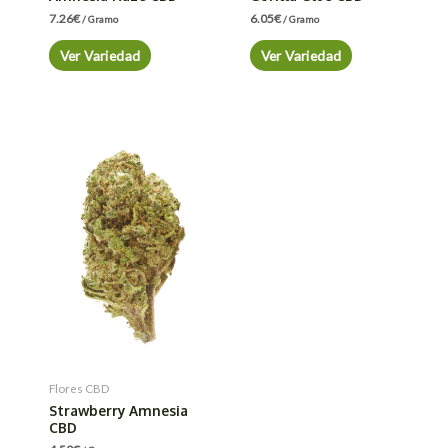
7.26
€
6.05
€
/ Gramo
/ Gramo
Ver Variedad
Ver Variedad
Flores CBD
Strawberry Amnesia
CBD