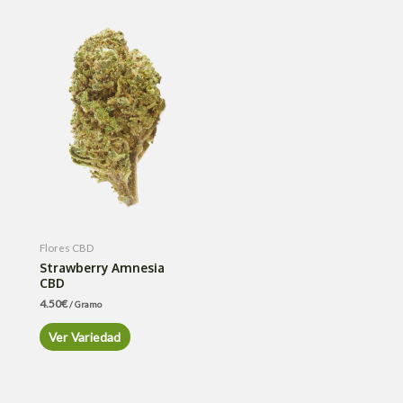
Flores CBD
Strawberry Amnesia
CBD
4.50
€
/ Gramo
Ver Variedad