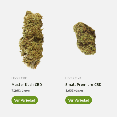
Flores CBD
Flores CBD
Master Kush CBD
Small Premium CBD
7.26
€
3.63
€
/ Gramo
/ Gramo
Ver Variedad
Ver Variedad