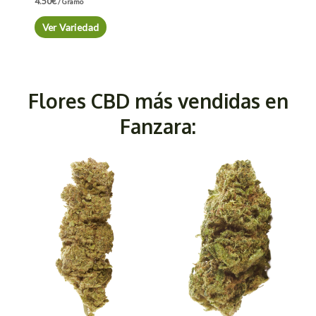
4.50
€
/ Gramo
Ver Variedad
Flores CBD más vendidas en
Fanzara: