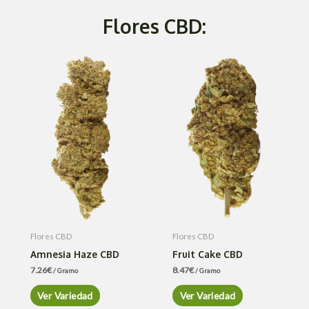
Flores CBD:
Flores CBD
Flores CBD
Amnesia Haze CBD
Fruit Cake CBD
7.26
€
8.47
€
/ Gramo
/ Gramo
Ver Variedad
Ver Variedad