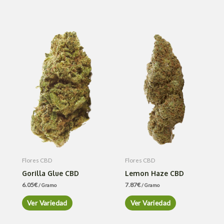
Flores CBD
Flores CBD
Gorilla Glue CBD
Lemon Haze CBD
6.05
€
7.87
€
/ Gramo
/ Gramo
Ver Variedad
Ver Variedad