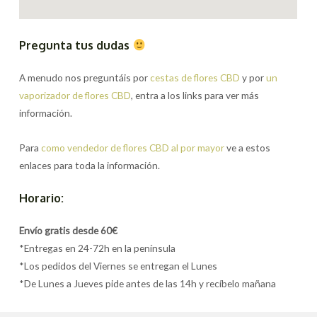
Pregunta tus dudas
A menudo nos preguntáis por
cestas de flores CBD
y por
un
vaporizador de flores CBD
, entra a los links para ver más
información.
Para
como vendedor de flores CBD al por mayor
ve a estos
enlaces para toda la información.
Horario:
Envío gratis desde 60€
*Entregas en 24-72h en la península
*Los pedidos del Viernes se entregan el Lunes
*De Lunes a Jueves pide antes de las 14h y recíbelo mañana