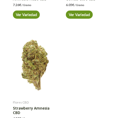
7.26
€
6.05
€
/ Gramo
/ Gramo
Ver Variedad
Ver Variedad
Flores CBD
Strawberry Amnesia
CBD