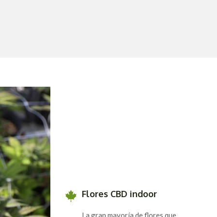
Flores CBD indoor
La gran mayoría de flores que