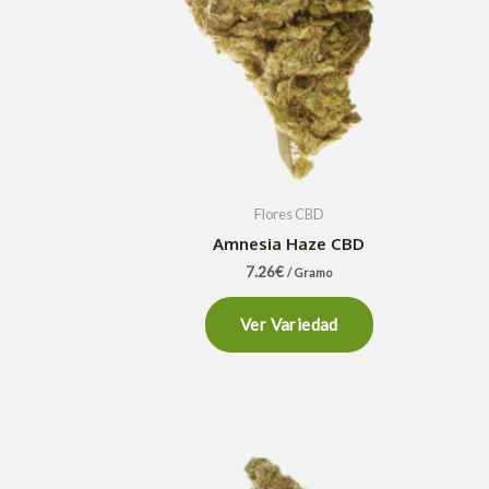
Flores CBD
Amnesia Haze CBD
7.26
€
/ Gramo
Ver Variedad