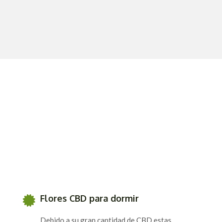
Flores CBD para dormir
Debido a su gran cantidad de CBD estas