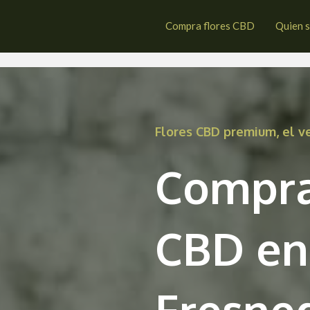
snedillas de la Oliva
Compra flores CBD
Quien 
Flores CBD premium, el 
Compra
CBD en
Fresned