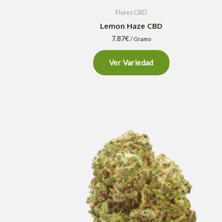
Flores CBD
Lemon Haze CBD
7.87
€
/ Gramo
Ver Variedad