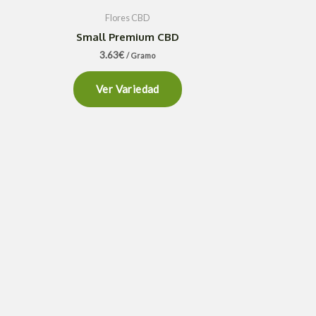
Flores CBD
Small Premium CBD
3.63
€
/ Gramo
Ver Variedad