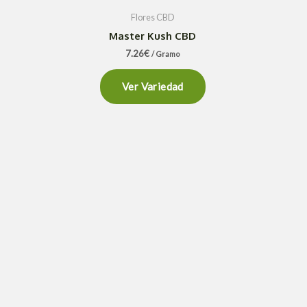
Flores CBD
Master Kush CBD
7.26
€
/ Gramo
Ver Variedad