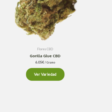
Flores CBD
Gorilla Glue CBD
6.05
€
/ Gramo
Ver Variedad