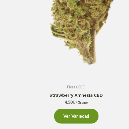
Flores CBD
Strawberry Amnesia CBD
4.50
€
/ Gramo
Ver Variedad