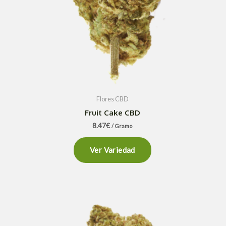
Flores CBD
Fruit Cake CBD
8.47
€
/ Gramo
Ver Variedad