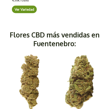
4.50
€
/ Gramo
Ver Variedad
Flores CBD más vendidas en
Fuentenebro: