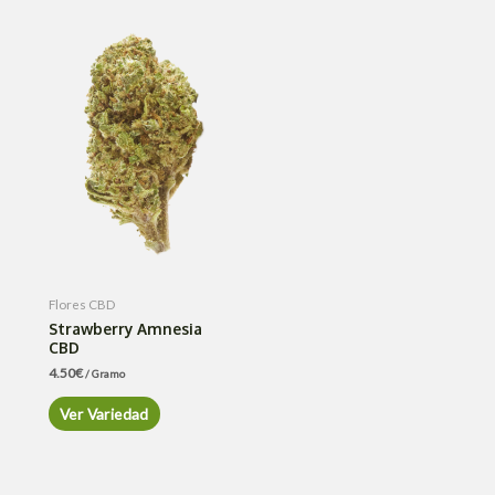
Flores CBD
Strawberry Amnesia
CBD
4.50
€
/ Gramo
Ver Variedad