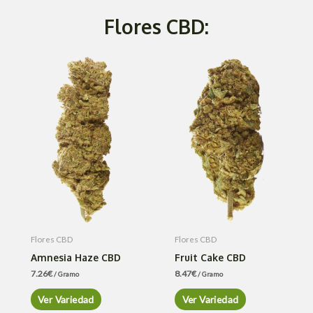
Flores CBD:
Flores CBD
Flores CBD
Amnesia Haze CBD
Fruit Cake CBD
7.26
€
8.47
€
/ Gramo
/ Gramo
Ver Variedad
Ver Variedad