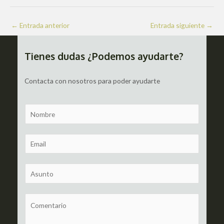
Navegación
←
Entrada anterior
Entrada siguiente
→
de
entradas
Tienes dudas ¿Podemos ayudarte?
Contacta con nosotros para poder ayudarte
N
a
m
E
e
m
a
S
i
u
l
b
C
*
j
o
e