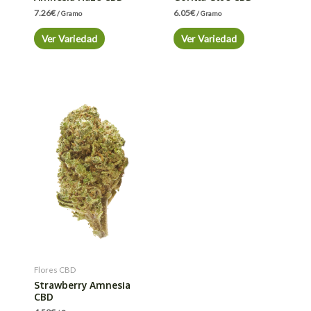
7.26
€
6.05
€
/ Gramo
/ Gramo
Ver Variedad
Ver Variedad
Flores CBD
Strawberry Amnesia
CBD