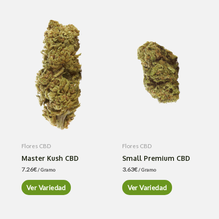
Flores CBD
Flores CBD
Master Kush CBD
Small Premium CBD
7.26
€
3.63
€
/ Gramo
/ Gramo
Ver Variedad
Ver Variedad