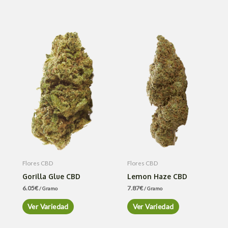
Flores CBD
Flores CBD
Gorilla Glue CBD
Lemon Haze CBD
6.05
€
7.87
€
/ Gramo
/ Gramo
Ver Variedad
Ver Variedad