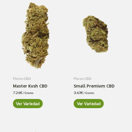
Flores CBD
Flores CBD
Master Kush CBD
Small Premium CBD
7.26
€
3.63
€
/ Gramo
/ Gramo
Ver Variedad
Ver Variedad