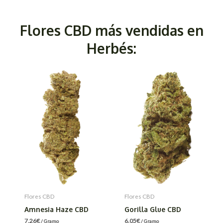
Flores CBD más vendidas en
Herbés:
Flores CBD
Flores CBD
Amnesia Haze CBD
Gorilla Glue CBD
7.26
€
6.05
€
/ Gramo
/ Gramo