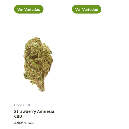
Ver Variedad
Ver Variedad
Flores CBD
Strawberry Amnesia
CBD
4.50
€
/ Gramo