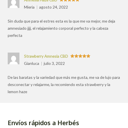
Valorado
Mieria
agosto 24, 2022
con
5
de 5
Sin duda que para el estres esta es la que me va mejor, me deja
amnesiado jjjj, el relajamiento corporal perfecto y la cabeza
perfecta
Strawberry Amnesia CBD
Valorado
Gianluca
julio 3, 2022
con
5
de 5
De las baratas y la variedad que más me gusta, me va de lujo para
desconectar y relajarme, la recomiendo esta strawberry y la
lemon haze
Envíos rápidos a Herbés