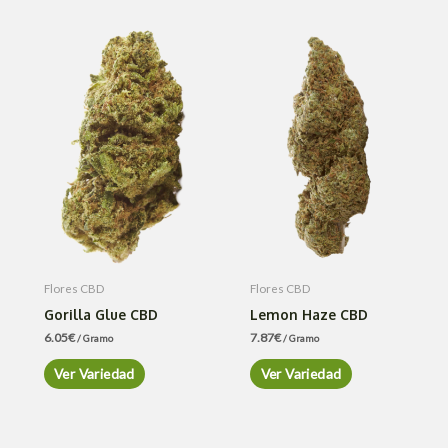
Flores CBD
Flores CBD
Gorilla Glue CBD
Lemon Haze CBD
6.05
€
7.87
€
/ Gramo
/ Gramo
Ver Variedad
Ver Variedad