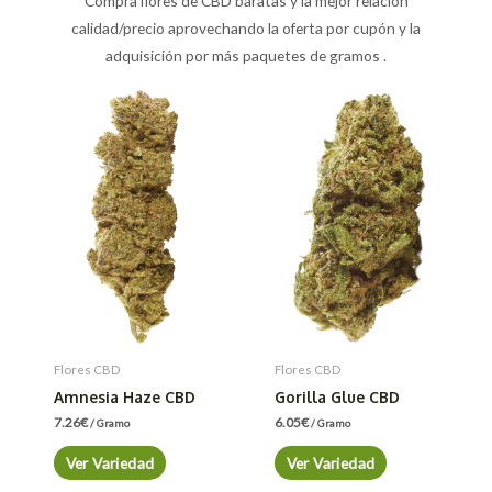
Compra flores de CBD baratas y la mejor relación
calidad/precio aprovechando la oferta por cupón y la
adquisición por más paquetes de gramos .
Flores CBD
Flores CBD
Amnesia Haze CBD
Gorilla Glue CBD
7.26
€
6.05
€
/ Gramo
/ Gramo
Ver Variedad
Ver Variedad