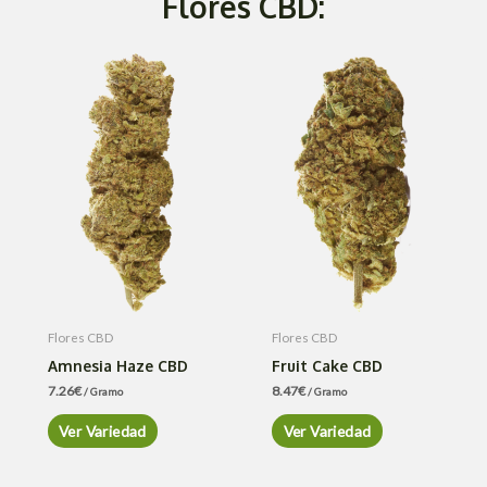
Flores CBD:
Flores CBD
Flores CBD
Amnesia Haze CBD
Fruit Cake CBD
7.26
€
8.47
€
/ Gramo
/ Gramo
Ver Variedad
Ver Variedad