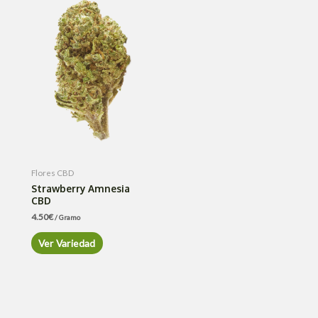
Flores CBD
Strawberry Amnesia
CBD
4.50
€
/ Gramo
Ver Variedad