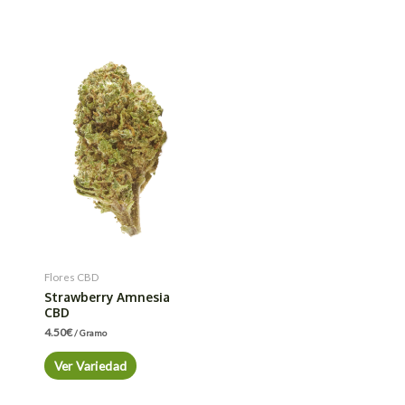
Flores CBD
Strawberry Amnesia
CBD
4.50
€
/ Gramo
Ver Variedad