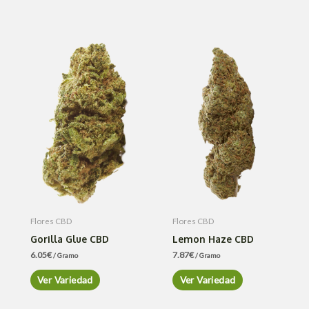
Flores CBD
Flores CBD
Gorilla Glue CBD
Lemon Haze CBD
6.05
€
7.87
€
/ Gramo
/ Gramo
Ver Variedad
Ver Variedad