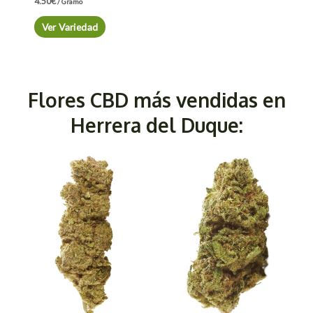
4.50
€
/ Gramo
Ver Variedad
Flores CBD más vendidas en
Herrera del Duque: