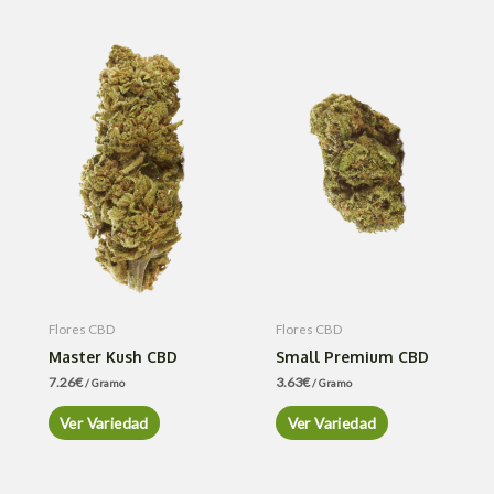
Flores CBD
Flores CBD
Master Kush CBD
Small Premium CBD
7.26
€
3.63
€
/ Gramo
/ Gramo
Ver Variedad
Ver Variedad