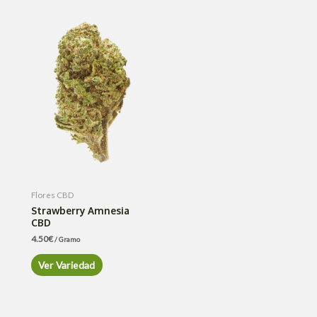
Flores CBD
Strawberry Amnesia
CBD
4.50
€
/ Gramo
Ver Variedad