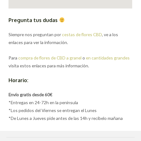
Pregunta tus dudas
Siempre nos preguntan por
cestas de flores CBD
, ve a los
enlaces para ver la información.
Para
compra de flores de CBD a granel
o
en cantidades grandes
visita estos enlaces para más información.
Horario:
Envío gratis desde 60€
*Entregas en 24-72h en la península
*Los pedidos del Viernes se entregan el Lunes
*De Lunes a Jueves pide antes de las 14h y recíbelo mañana