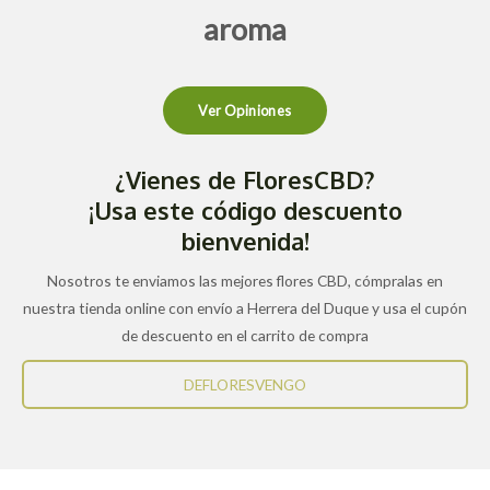
aroma
Ver Opiniones
¿Vienes de FloresCBD?
¡Usa este código descuento
bienvenida!
Nosotros te enviamos las mejores flores CBD, cómpralas en
nuestra tienda online con envío a Herrera del Duque y usa el cupón
de descuento en el carrito de compra
DEFLORESVENGO