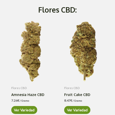
Flores CBD:
Flores CBD
Flores CBD
Amnesia Haze CBD
Fruit Cake CBD
7.26
€
8.47
€
/ Gramo
/ Gramo
Ver Variedad
Ver Variedad