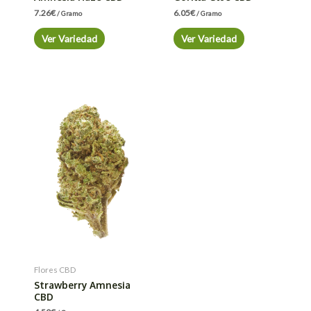
7.26
€
6.05
€
/ Gramo
/ Gramo
Ver Variedad
Ver Variedad
Flores CBD
Strawberry Amnesia
CBD