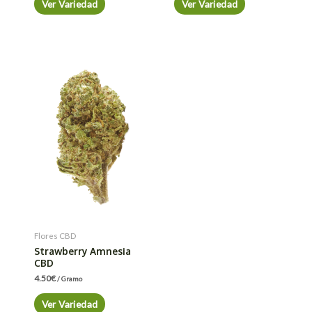
Ver Variedad
Ver Variedad
Flores CBD
Strawberry Amnesia
CBD
4.50
€
/ Gramo
Ver Variedad