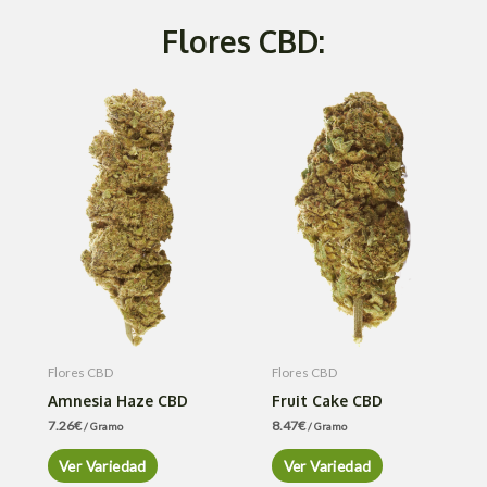
Flores CBD:
Flores CBD
Flores CBD
Amnesia Haze CBD
Fruit Cake CBD
7.26
€
8.47
€
/ Gramo
/ Gramo
Ver Variedad
Ver Variedad