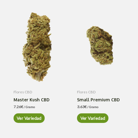
Flores CBD
Flores CBD
Master Kush CBD
Small Premium CBD
7.26
€
3.63
€
/ Gramo
/ Gramo
Ver Variedad
Ver Variedad