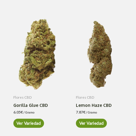
Flores CBD
Flores CBD
Gorilla Glue CBD
Lemon Haze CBD
6.05
€
7.87
€
/ Gramo
/ Gramo
Ver Variedad
Ver Variedad