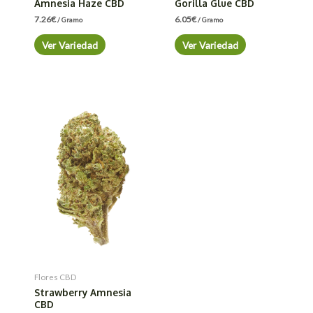
Amnesia Haze CBD
Gorilla Glue CBD
7.26
€
6.05
€
/ Gramo
/ Gramo
Ver Variedad
Ver Variedad
Flores CBD
Strawberry Amnesia
CBD