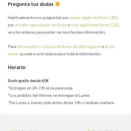
Pregunta tus dudas
Habitualmente nos preguntan por
packs regalo de flores CBD
,
por
el mejor vaporizador de flores
o
si es legal fumar flores CBD
,
ve a los enlaces para poder ver mucha más información.
Para
información o compra de flores de CBD a granel
o
al por
mayor
accede a este enlace para toda la información.
Horario:
Envío gratis desde 60€
*Entregas en 24-72h en la península
*Los pedidos del Viernes se entregan el Lunes
*De Lunes a Jueves pide antes de las 14h y recíbelo mañana
Navegación