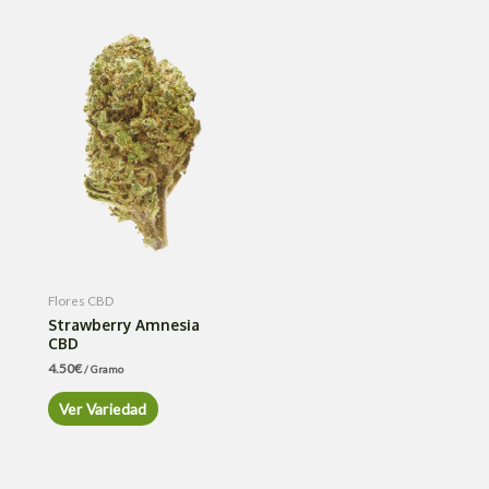
Flores CBD
Strawberry Amnesia
CBD
4.50
€
/ Gramo
Ver Variedad