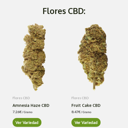
Flores CBD:
Flores CBD
Flores CBD
Amnesia Haze CBD
Fruit Cake CBD
7.26
€
8.47
€
/ Gramo
/ Gramo
Ver Variedad
Ver Variedad