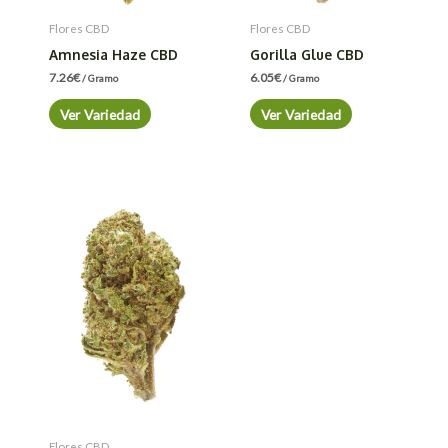
Flores CBD
Flores CBD
Amnesia Haze CBD
Gorilla Glue CBD
7.26
€
6.05
€
/ Gramo
/ Gramo
Ver Variedad
Ver Variedad
Flores CBD