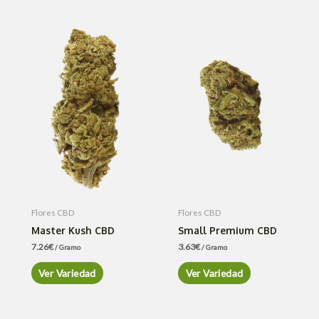
Flores CBD
Flores CBD
Master Kush CBD
Small Premium CBD
7.26
€
3.63
€
/ Gramo
/ Gramo
Ver Variedad
Ver Variedad