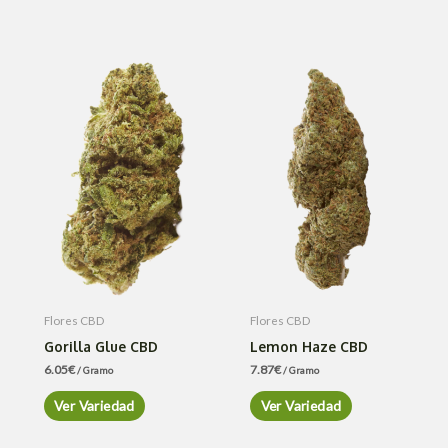
Flores CBD
Flores CBD
Gorilla Glue CBD
Lemon Haze CBD
6.05
€
7.87
€
/ Gramo
/ Gramo
Ver Variedad
Ver Variedad