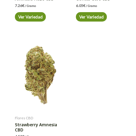
7.26
€
6.05
€
/ Gramo
/ Gramo
Ver Variedad
Ver Variedad
Flores CBD
Strawberry Amnesia
CBD