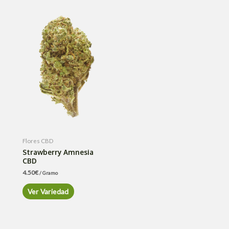
Flores CBD
Strawberry Amnesia
CBD
4.50
€
/ Gramo
Ver Variedad