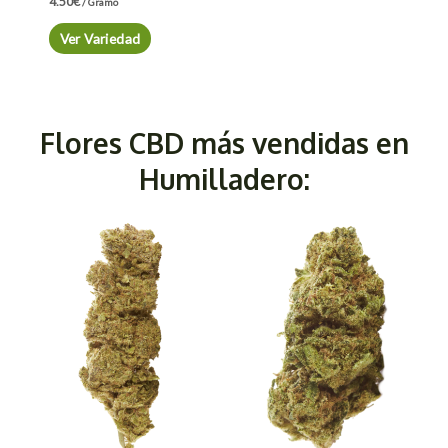
4.50
€
/ Gramo
Ver Variedad
Flores CBD más vendidas en
Humilladero: