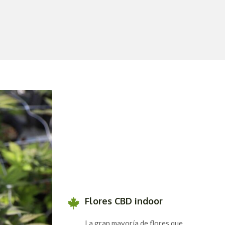
Flores CBD indoor
La gran mayoría de flores que