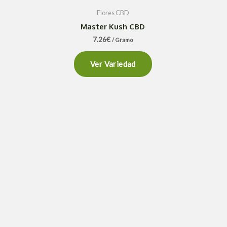
Flores CBD
Master Kush CBD
7.26
€
/ Gramo
Ver Variedad