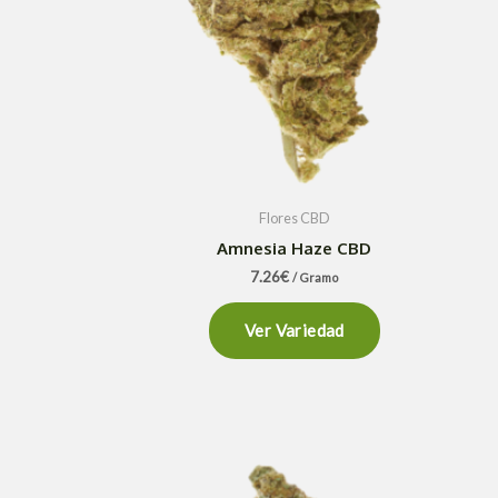
Flores CBD
Amnesia Haze CBD
7.26
€
/ Gramo
Ver Variedad