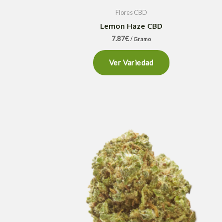
Flores CBD
Lemon Haze CBD
7.87
€
/ Gramo
Ver Variedad