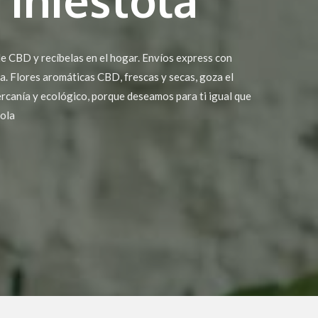
e CBD y recíbelas en el hogar. Envíos express con
ta. Flores aromáticas CBD, frescas y secas, goza el
rcanía y ecológico, porque deseamos para ti igual que
tola