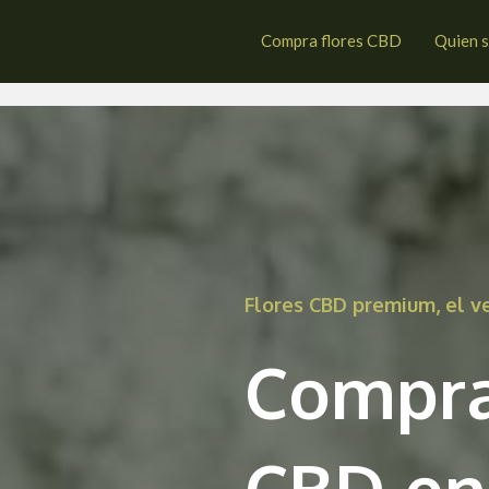
éstola
Compra flores CBD
Quien 
Flores CBD premium, el 
Compra
CBD en 