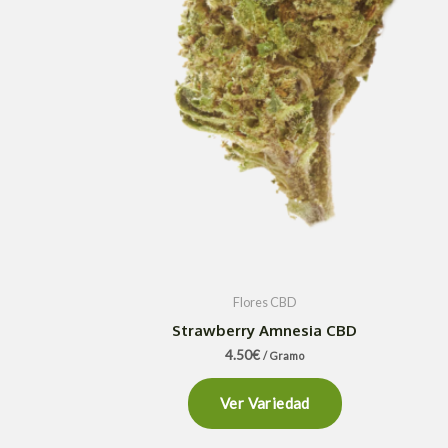
Flores CBD
Strawberry Amnesia CBD
4.50
€
/ Gramo
Ver Variedad