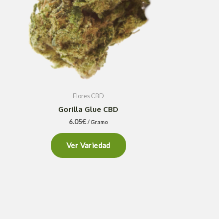
Flores CBD
Gorilla Glue CBD
6.05
€
/ Gramo
Ver Variedad