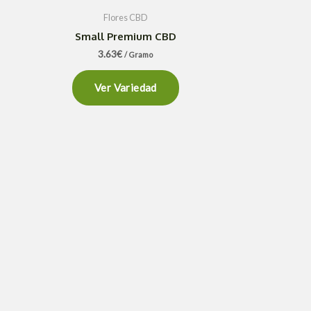
Flores CBD
Small Premium CBD
3.63
€
/ Gramo
Ver Variedad