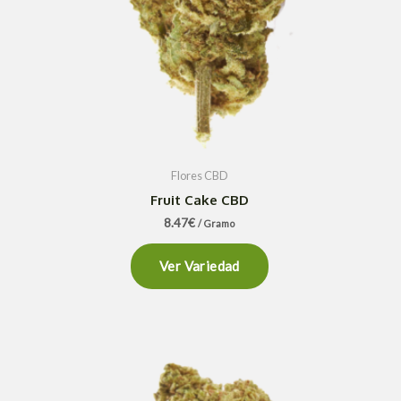
Flores CBD
Fruit Cake CBD
8.47
€
/ Gramo
Ver Variedad