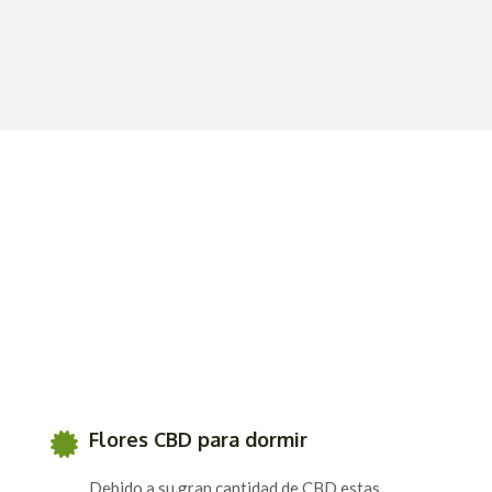
Flores CBD para dormir
Debido a su gran cantidad de CBD estas