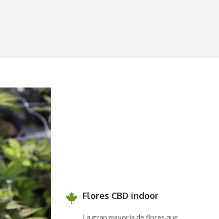
Flores CBD indoor
La gran mayoría de flores que