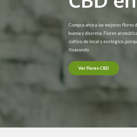
Compra ahora las mejores flores d
buena y discreta. Flores aromátic
cultivo de local y ecológico, porq
Itsasondo
Ver Flores CBD