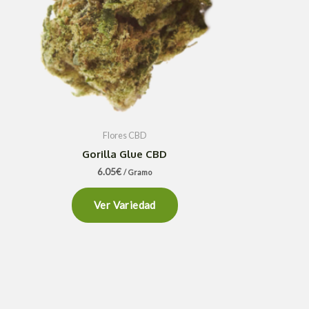
Flores CBD
Gorilla Glue CBD
6.05
€
/ Gramo
Ver Variedad