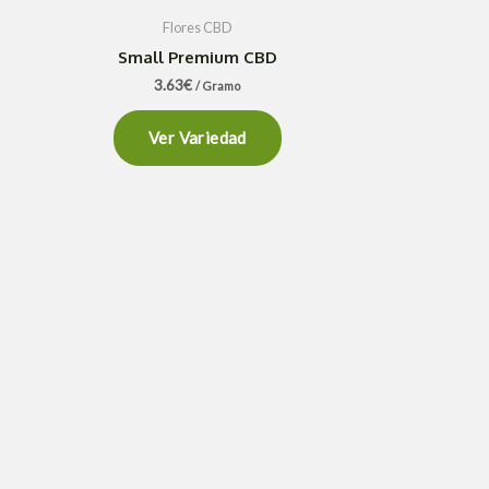
Flores CBD
Small Premium CBD
3.63
€
/ Gramo
Ver Variedad