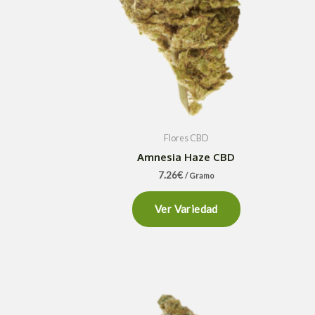
Flores CBD
Amnesia Haze CBD
7.26
€
/ Gramo
Ver Variedad