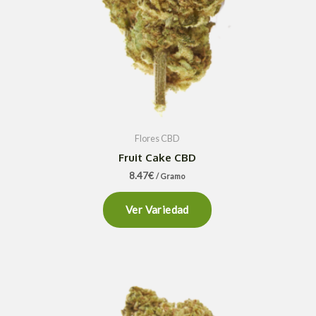
Flores CBD
Fruit Cake CBD
8.47
€
/ Gramo
Ver Variedad