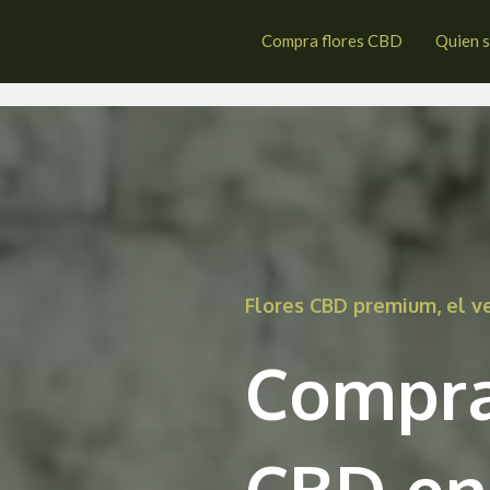
sasondo
Compra flores CBD
Quien 
Flores CBD premium, el 
Compra
CBD en