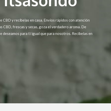
e CBD y recíbelas en casa. Envíos rápidos con atención
as CBD, frescas y secas, goza el verdadero aroma. De
ue deseamos para ti igual que para nosotros. Recíbelas en