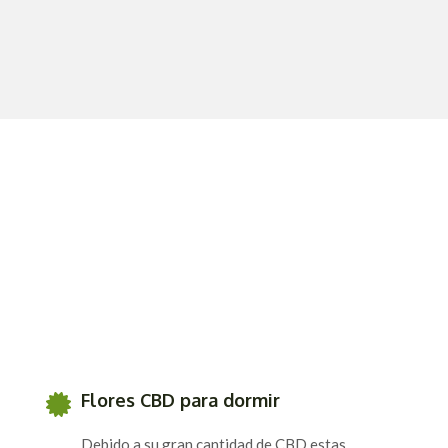
Flores CBD para dormir
Debido a su gran cantidad de CBD estas