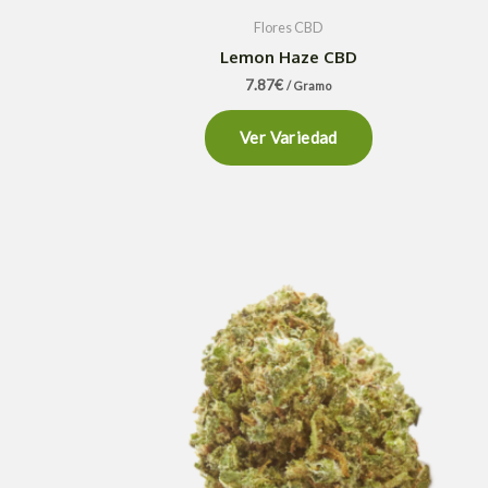
Flores CBD
Lemon Haze CBD
7.87
€
/ Gramo
Ver Variedad