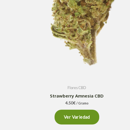
Flores CBD
Strawberry Amnesia CBD
4.50
€
/ Gramo
Ver Variedad