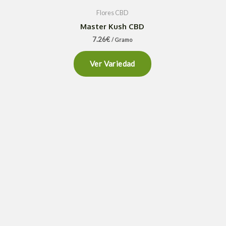
Flores CBD
Master Kush CBD
7.26
€
/ Gramo
Ver Variedad