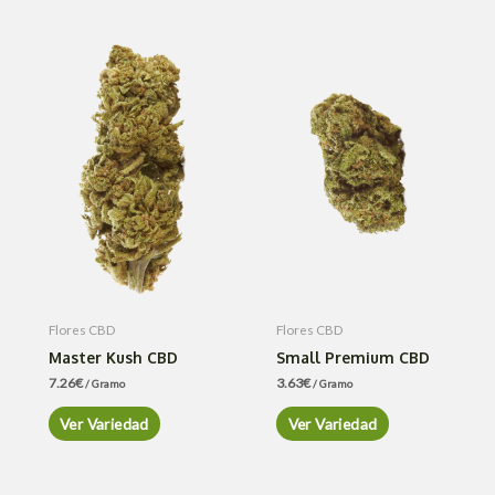
Flores CBD
Flores CBD
Master Kush CBD
Small Premium CBD
7.26
€
3.63
€
/ Gramo
/ Gramo
Ver Variedad
Ver Variedad