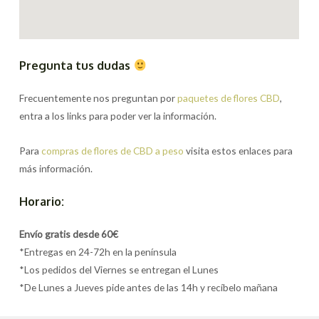
Pregunta tus dudas
Frecuentemente nos preguntan por
paquetes de flores CBD
,
entra a los links para poder ver la información.
Para
compras de flores de CBD a peso
visita estos enlaces para
más información.
Horario:
Envío gratis desde 60€
*Entregas en 24-72h en la península
*Los pedidos del Viernes se entregan el Lunes
*De Lunes a Jueves pide antes de las 14h y recíbelo mañana