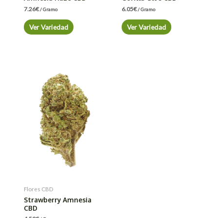
7.26
€
6.05
€
/ Gramo
/ Gramo
Ver Variedad
Ver Variedad
Flores CBD
Strawberry Amnesia
CBD