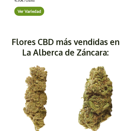
4.50
€
/ Gramo
Ver Variedad
Flores CBD más vendidas en
La Alberca de Záncara: