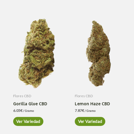
Flores CBD
Flores CBD
Gorilla Glue CBD
Lemon Haze CBD
6.05
€
7.87
€
/ Gramo
/ Gramo
Ver Variedad
Ver Variedad