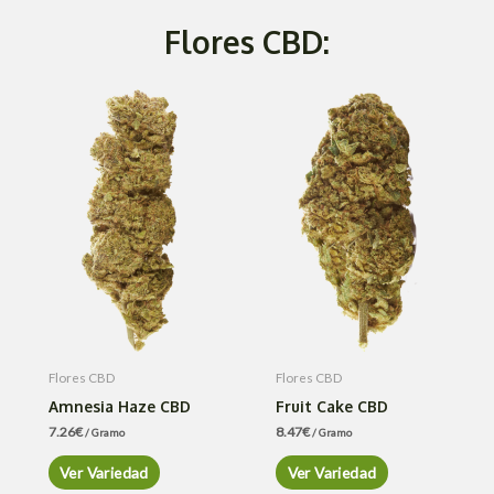
Flores CBD:
Flores CBD
Flores CBD
Amnesia Haze CBD
Fruit Cake CBD
7.26
€
8.47
€
/ Gramo
/ Gramo
Ver Variedad
Ver Variedad