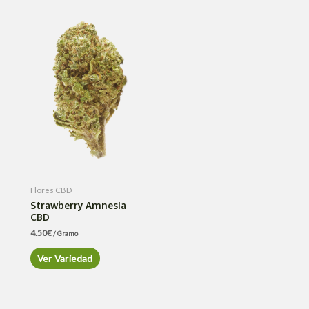
Flores CBD
Strawberry Amnesia
CBD
4.50
€
/ Gramo
Ver Variedad