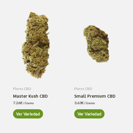
Flores CBD
Flores CBD
Master Kush CBD
Small Premium CBD
7.26
€
3.63
€
/ Gramo
/ Gramo
Ver Variedad
Ver Variedad