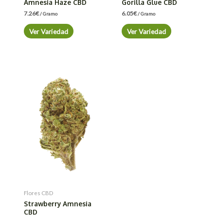
Amnesia Haze CBD
Gorilla Glue CBD
7.26
€
6.05
€
/ Gramo
/ Gramo
Ver Variedad
Ver Variedad
Flores CBD
Strawberry Amnesia
CBD