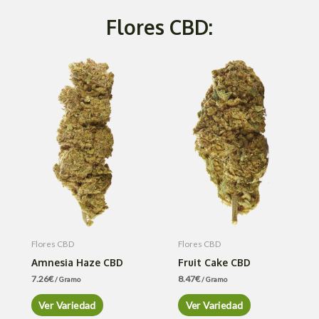
Flores CBD:
Flores CBD
Flores CBD
Amnesia Haze CBD
Fruit Cake CBD
7.26
€
8.47
€
/ Gramo
/ Gramo
Ver Variedad
Ver Variedad