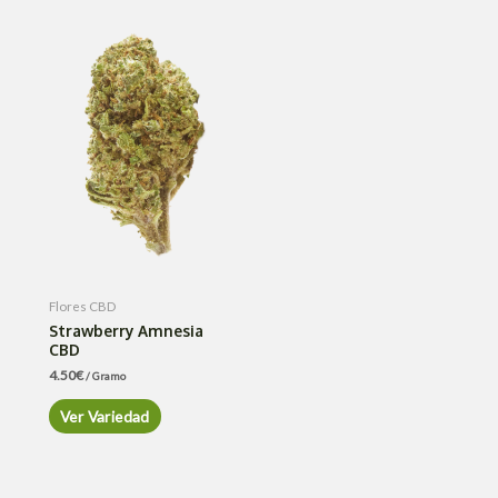
Flores CBD
Strawberry Amnesia
CBD
4.50
€
/ Gramo
Ver Variedad