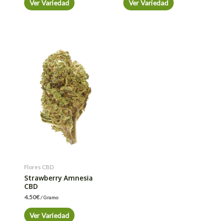
Ver Variedad
Ver Variedad
Flores CBD
Strawberry Amnesia
CBD
4.50
€
/ Gramo
Ver Variedad