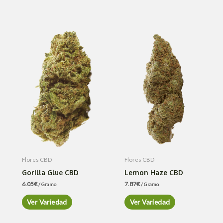
Flores CBD
Flores CBD
Gorilla Glue CBD
Lemon Haze CBD
6.05
€
7.87
€
/ Gramo
/ Gramo
Ver Variedad
Ver Variedad