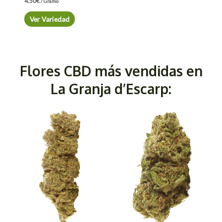
4.50
€
/ Gramo
Ver Variedad
Flores CBD más vendidas en
La Granja d’Escarp: