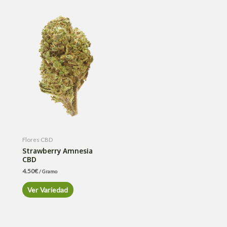
Flores CBD
Strawberry Amnesia
CBD
4.50
€
/ Gramo
Ver Variedad