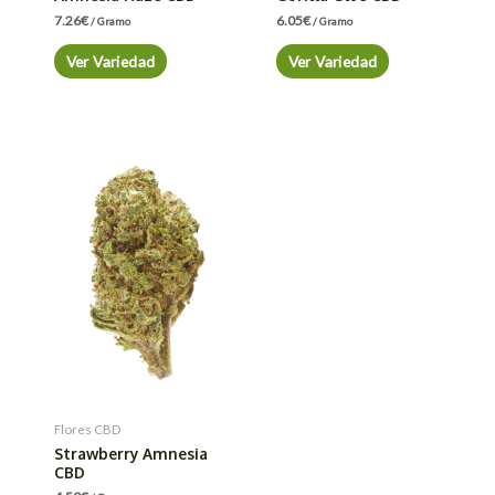
7.26
€
6.05
€
/ Gramo
/ Gramo
Ver Variedad
Ver Variedad
Flores CBD
Strawberry Amnesia
CBD