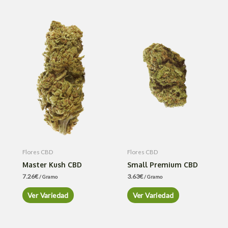
Flores CBD
Flores CBD
Master Kush CBD
Small Premium CBD
7.26
€
3.63
€
/ Gramo
/ Gramo
Ver Variedad
Ver Variedad