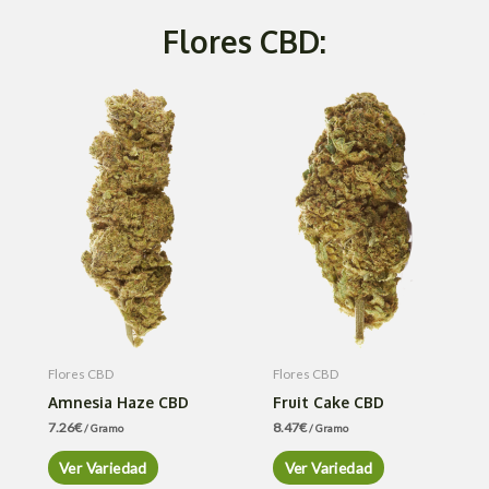
Flores CBD:
Flores CBD
Flores CBD
Amnesia Haze CBD
Fruit Cake CBD
7.26
€
8.47
€
/ Gramo
/ Gramo
Ver Variedad
Ver Variedad