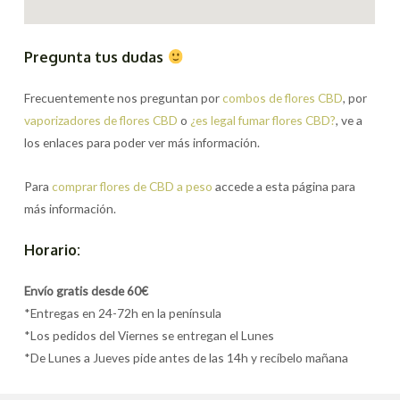
Pregunta tus dudas
Frecuentemente nos preguntan por
combos de flores CBD
, por
vaporizadores de flores CBD
o
¿es legal fumar flores CBD?
, ve a
los enlaces para poder ver más información.
Para
comprar flores de CBD a peso
accede a esta página para
más información.
Horario:
Envío gratis desde 60€
*Entregas en 24-72h en la península
*Los pedidos del Viernes se entregan el Lunes
*De Lunes a Jueves pide antes de las 14h y recíbelo mañana