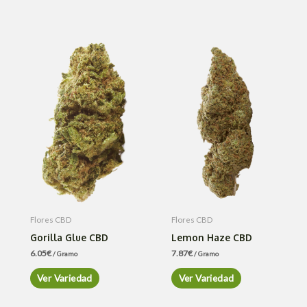
Flores CBD
Flores CBD
Gorilla Glue CBD
Lemon Haze CBD
6.05
€
7.87
€
/ Gramo
/ Gramo
Ver Variedad
Ver Variedad