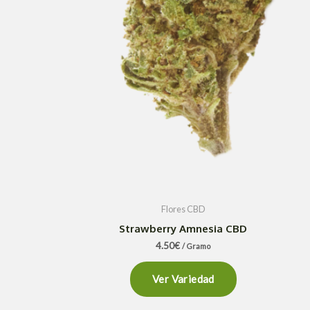
Flores CBD
Strawberry Amnesia CBD
4.50
€
/ Gramo
Ver Variedad