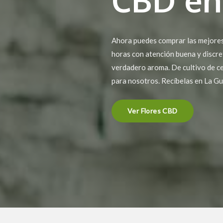
Ahora puedes comprar las mejores
horas con atención buena y discret
verdadero aroma. De cultivo de ce
para nosotros. Recíbelas en La G
Ver Flores CBD