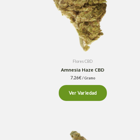
Flores CBD
Amnesia Haze CBD
7.26
€
/ Gramo
Ver Variedad