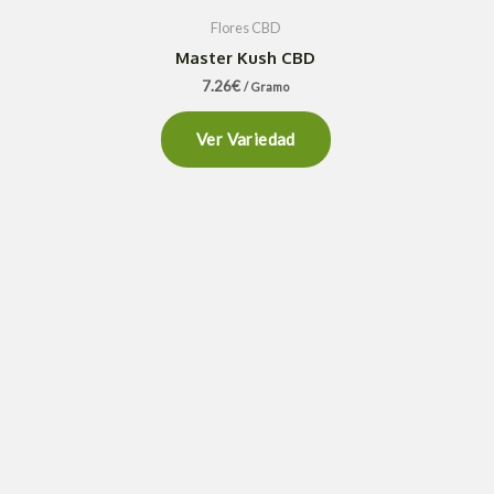
Flores CBD
Master Kush CBD
7.26
€
/ Gramo
Ver Variedad