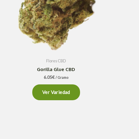
Flores CBD
Gorilla Glue CBD
6.05
€
/ Gramo
Ver Variedad