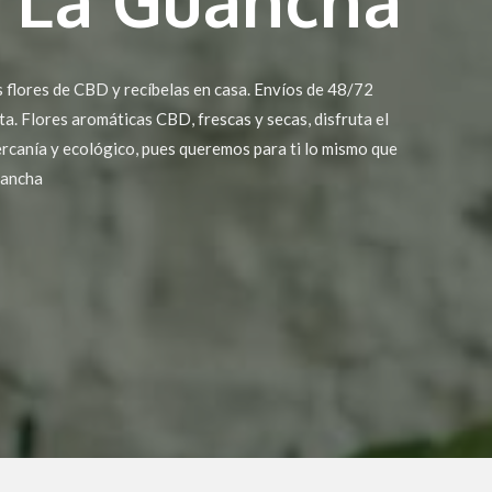
 flores de CBD y recíbelas en casa. Envíos de 48/72
a. Flores aromáticas CBD, frescas y secas, disfruta el
rcanía y ecológico, pues queremos para ti lo mismo que
uancha