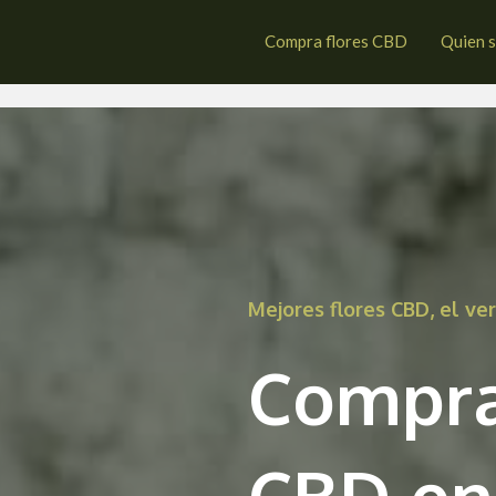
a Guancha
Compra flores CBD
Quien 
Mejores flores CBD, el v
Compra
CBD en