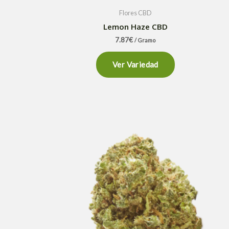
Flores CBD
Lemon Haze CBD
7.87
€
/ Gramo
Ver Variedad