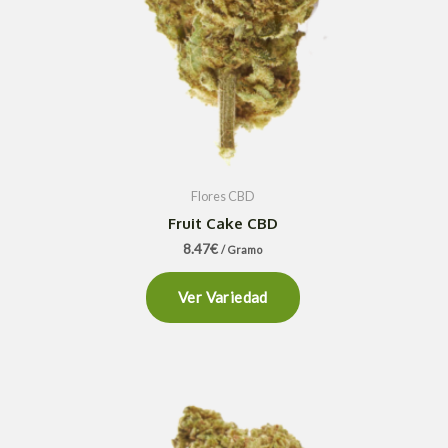
Flores CBD
Fruit Cake CBD
8.47
€
/ Gramo
Ver Variedad