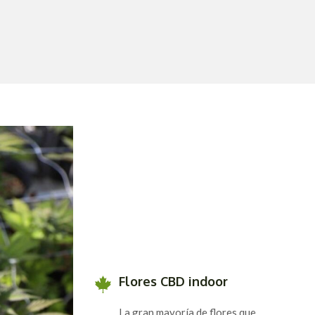
Flores CBD indoor
La gran mayoría de flores que