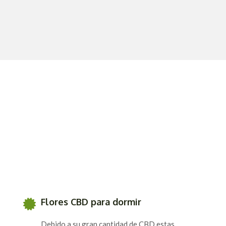
Flores CBD para dormir
Debido a su gran cantidad de CBD estas