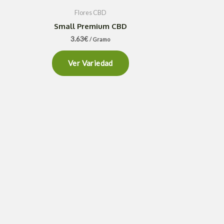
Flores CBD
Small Premium CBD
3.63
€
/ Gramo
Ver Variedad