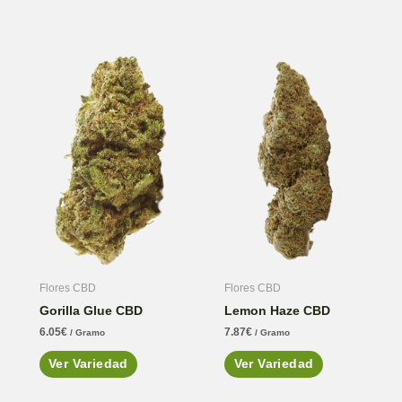
Flores CBD
Flores CBD
Gorilla Glue CBD
Lemon Haze CBD
6.05
€
7.87
€
/ Gramo
/ Gramo
Ver Variedad
Ver Variedad