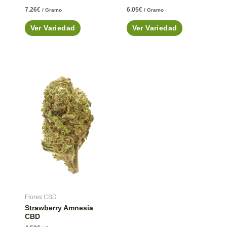
7.26
€
6.05
€
/ Gramo
/ Gramo
Ver Variedad
Ver Variedad
Flores CBD
Strawberry Amnesia
CBD