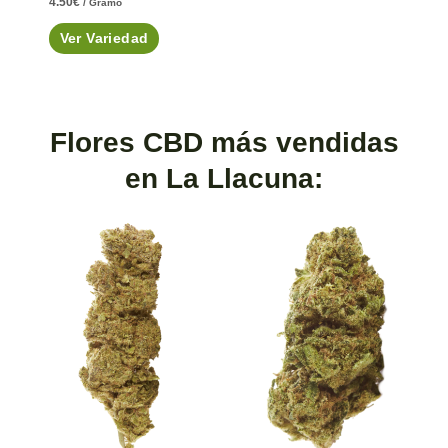
4.50
€
/ Gramo
Ver Variedad
Flores CBD más vendidas
en La Llacuna: