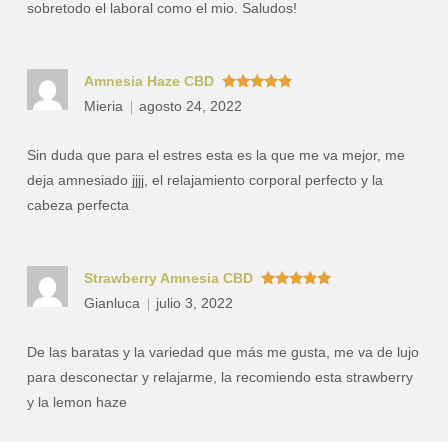
sobretodo el laboral como el mio. Saludos!
Amnesia Haze CBD
Valorado
Mieria
agosto 24, 2022
con
5
de 5
Sin duda que para el estres esta es la que me va mejor, me
deja amnesiado jjjj, el relajamiento corporal perfecto y la
cabeza perfecta
Strawberry Amnesia CBD
Valorado
Gianluca
julio 3, 2022
con
5
de 5
De las baratas y la variedad que más me gusta, me va de lujo
para desconectar y relajarme, la recomiendo esta strawberry
y la lemon haze