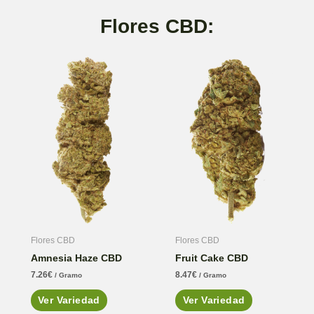
Flores CBD:
Flores CBD
Flores CBD
Amnesia Haze CBD
Fruit Cake CBD
7.26
€
8.47
€
/ Gramo
/ Gramo
Ver Variedad
Ver Variedad