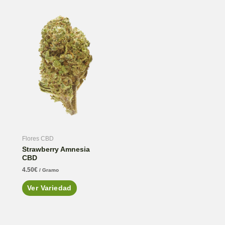
Flores CBD
Strawberry Amnesia
CBD
4.50
€
/ Gramo
Ver Variedad