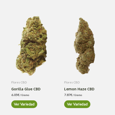
Flores CBD
Flores CBD
Gorilla Glue CBD
Lemon Haze CBD
6.05
€
7.87
€
/ Gramo
/ Gramo
Ver Variedad
Ver Variedad