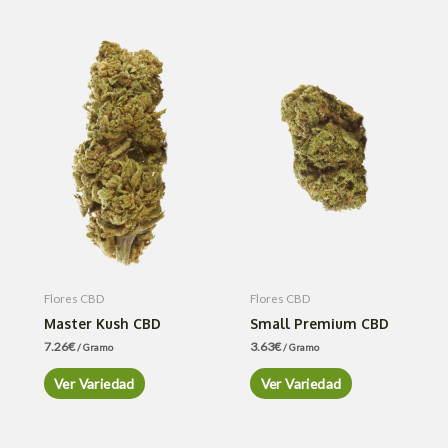
Flores CBD
Flores CBD
Master Kush CBD
Small Premium CBD
7.26
€
3.63
€
/ Gramo
/ Gramo
Ver Variedad
Ver Variedad