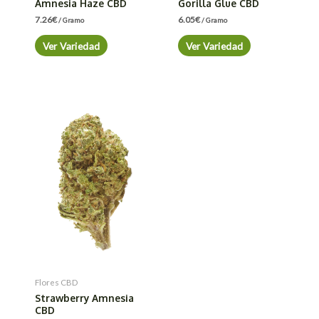
Amnesia Haze CBD
Gorilla Glue CBD
7.26
€
6.05
€
/ Gramo
/ Gramo
Ver Variedad
Ver Variedad
Flores CBD
Strawberry Amnesia
CBD