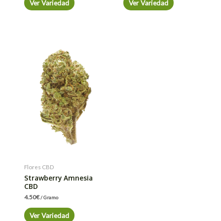
Ver Variedad
Ver Variedad
Flores CBD
Strawberry Amnesia
CBD
4.50
€
/ Gramo
Ver Variedad