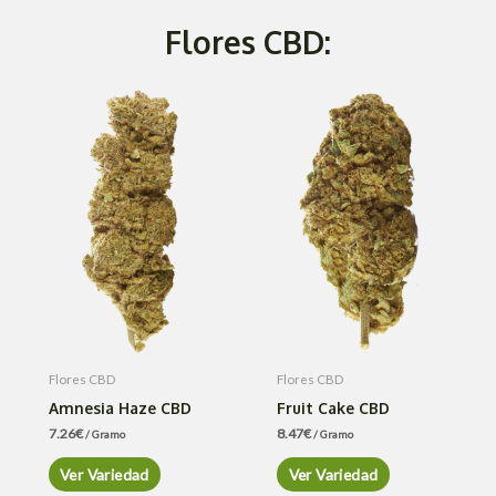
Flores CBD:
Flores CBD
Flores CBD
Amnesia Haze CBD
Fruit Cake CBD
7.26
€
8.47
€
/ Gramo
/ Gramo
Ver Variedad
Ver Variedad