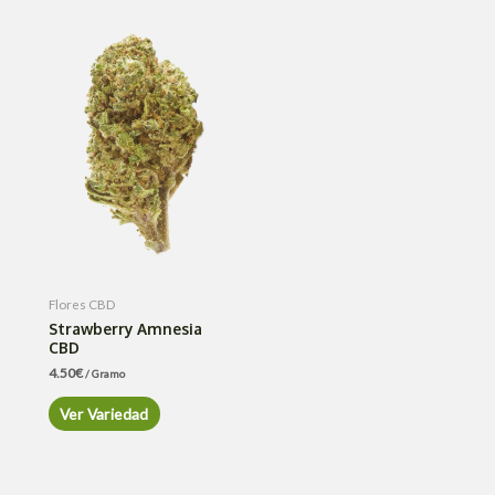
Flores CBD
Strawberry Amnesia
CBD
4.50
€
/ Gramo
Ver Variedad