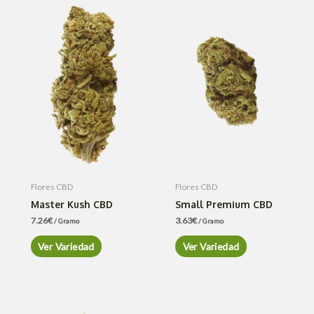
Flores CBD
Flores CBD
Master Kush CBD
Small Premium CBD
7.26
€
3.63
€
/ Gramo
/ Gramo
Ver Variedad
Ver Variedad