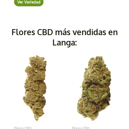
Ver Variedad
Flores CBD más vendidas en
Langa:
Flores CBD
Flores CBD