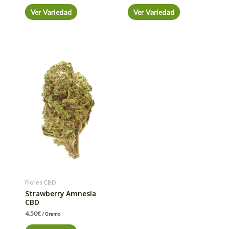
Ver Variedad
Ver Variedad
Flores CBD
Strawberry Amnesia
CBD
4.50
€
/ Gramo