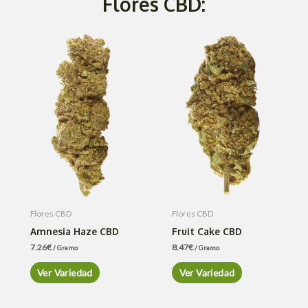
Flores CBD:
Flores CBD
Flores CBD
Amnesia Haze CBD
Fruit Cake CBD
7.26
€
8.47
€
/ Gramo
/ Gramo
Ver Variedad
Ver Variedad