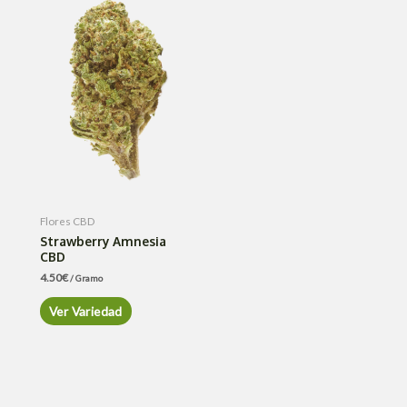
Flores CBD
Strawberry Amnesia
CBD
4.50
€
/ Gramo
Ver Variedad