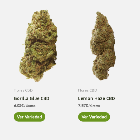
Flores CBD
Flores CBD
Gorilla Glue CBD
Lemon Haze CBD
6.05
€
7.87
€
/ Gramo
/ Gramo
Ver Variedad
Ver Variedad