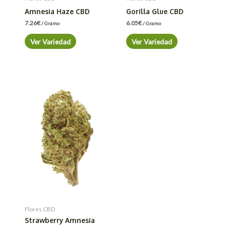
Amnesia Haze CBD
Gorilla Glue CBD
7.26
€
6.05
€
/ Gramo
/ Gramo
Ver Variedad
Ver Variedad
Flores CBD
Strawberry Amnesia